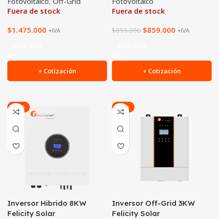
Fotovoltaico
,
Off-Grid
Fotovoltaico
Fuera de stock
Fuera de stock
$
1.475.000
$
859.000
$
899.000
+IVA
+IVA
Leer Más
Leer Más
+ Cotización
+ Cotización
-20%
-29%
Inversor Hibrido 8KW
Inversor Off-Grid 3KW
Felicity Solar
Felicity Solar