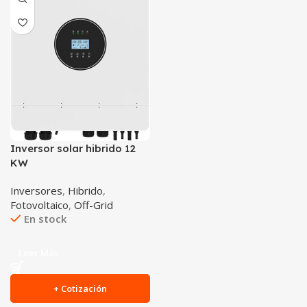
Inversor solar hibrido 12
KW
Inversores
,
Hibrido
,
Fotovoltaico
,
Off-Grid
En stock
Leer Más
+ Cotización