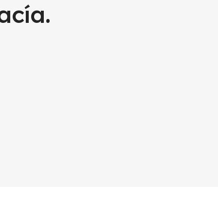
acía.