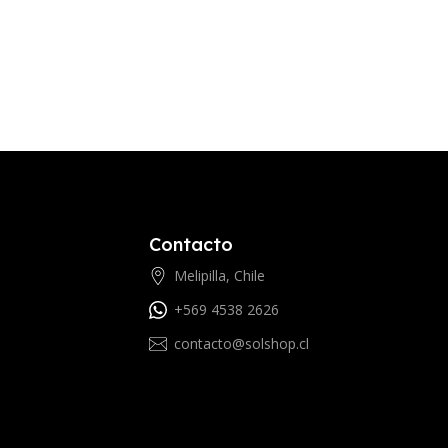
Contacto
Melipilla, Chile
+569 4538 2626
contacto@solshop.cl