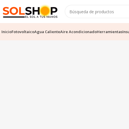
Inicio
Fotovoltaico
Agua Caliente
Aire Acondicionado
Herramientas
Ins