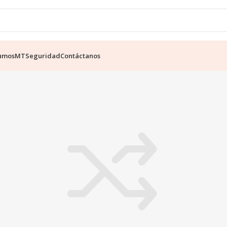
umos
MT
Seguridad
Contáctanos