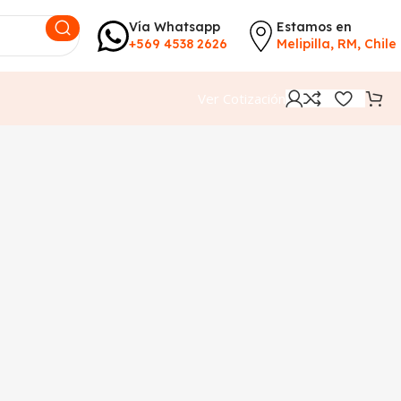
Vía Whatsapp
Estamos en
+569 4538 2626
Melipilla, RM, Chile
Ver Cotización