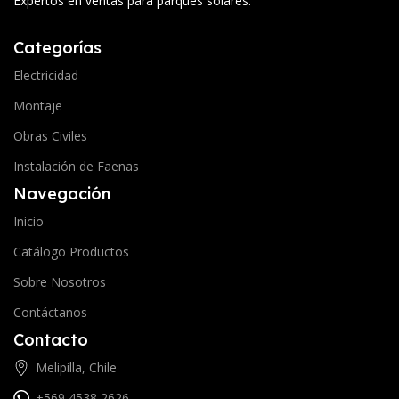
Expertos en ventas para parques solares.
Categorías
Electricidad
Montaje
Obras Civiles
Instalación de Faenas
Navegación
Inicio
Catálogo Productos
Sobre Nosotros
Contáctanos
Contacto
Melipilla, Chile
+569 4538 2626