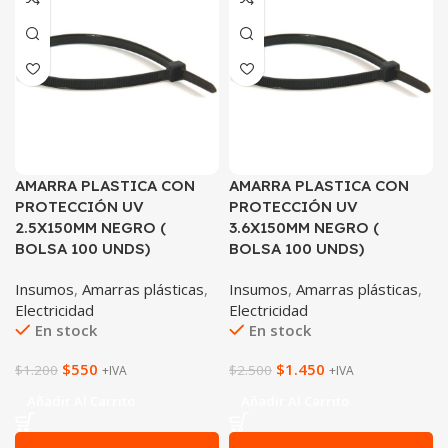
AMARRA PLASTICA CON
AMARRA PLASTICA CON
PROTECCIÓN UV
PROTECCIÓN UV
2.5X150MM NEGRO (
3.6X150MM NEGRO (
BOLSA 100 UNDS)
BOLSA 100 UNDS)
Insumos
,
Amarras plásticas
,
Insumos
,
Amarras plásticas
,
Electricidad
Electricidad
En stock
En stock
$
550
$
1.450
$
1.200
$
2.500
+IVA
+IVA
Añadir Al Carrito
Añadir Al Carrito