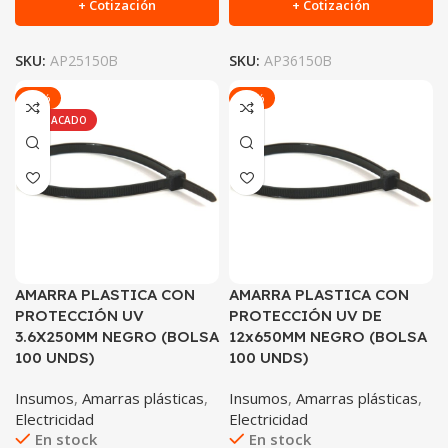
+ Cotización
+ Cotización
SKU:
AP25150B
SKU:
AP36150B
-25%
-64%
DESTACADO
AMARRA PLASTICA CON
AMARRA PLASTICA CON
PROTECCIÓN UV
PROTECCIÓN UV DE
3.6X250MM NEGRO (BOLSA
12x650MM NEGRO (BOLSA
100 UNDS)
100 UNDS)
Insumos
,
Amarras plásticas
,
Insumos
,
Amarras plásticas
,
Electricidad
Electricidad
En stock
En stock