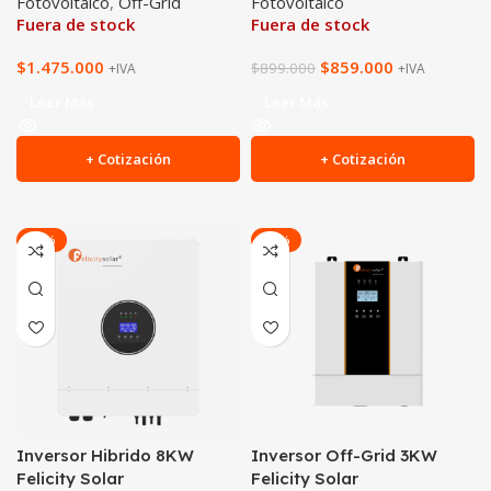
Fotovoltaico
,
Off-Grid
Fotovoltaico
Fuera de stock
Fuera de stock
$
1.475.000
$
859.000
$
899.000
+IVA
+IVA
Leer Más
Leer Más
+ Cotización
+ Cotización
-20%
-29%
Inversor Hibrido 8KW
Inversor Off-Grid 3KW
Felicity Solar
Felicity Solar