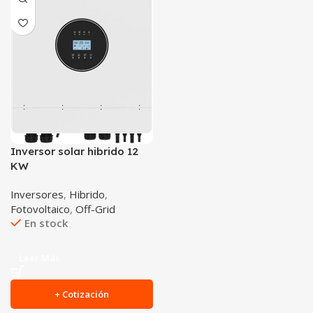
Inversor solar hibrido 12
KW
Inversores
,
Hibrido
,
Fotovoltaico
,
Off-Grid
En stock
Leer Más
+ Cotización