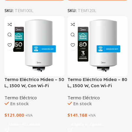
SKU:
TEM100L
SKU:
TEM120L
Termo Eléctrico Midea – 50
Termo Eléctrico Midea – 80
L, 1500 W, Con Wi-Fi
L, 1500 W, Con Wi-Fi
Termo Eléctrico
Termo Eléctrico
En stock
En stock
$
121.000
$
141.168
+IVA
+IVA
Añadir Al Carrito
Añadir Al Carrito