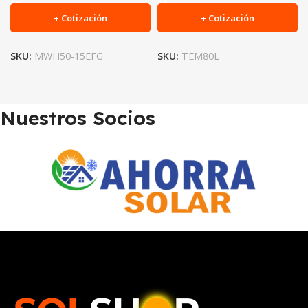
+ Cotización
+ Cotización
SKU:
MWH50-15EFG
SKU:
TEM80L
Nuestros Socios