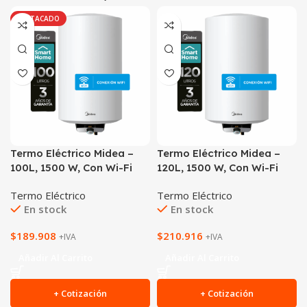
DESTACADO
Termo Eléctrico Midea –
Termo Eléctrico Midea –
100L, 1500 W, Con Wi-Fi
120L, 1500 W, Con Wi-Fi
Termo Eléctrico
Termo Eléctrico
En stock
En stock
$
189.908
$
210.916
+IVA
+IVA
Añadir Al Carrito
Añadir Al Carrito
+ Cotización
+ Cotización