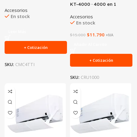
KT-4000 · 4000 en 1
Accesorios
En stock
Accesorios
En stock
Leer Más
$
11.790
$
15.000
+IVA
Añadir Al Carrito
+ Cotización
+ Cotización
SKU:
CMC4TTI
SKU:
CRU1000