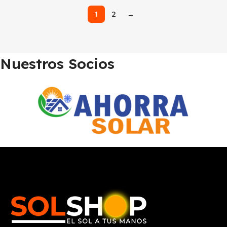
1
2
→
Nuestros Socios