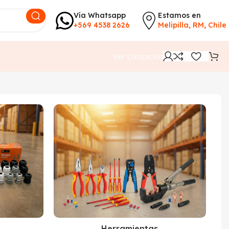
Vía Whatsapp
Estamos en
+569 4538 2626
Melipilla, RM, Chile
Ver Cotización
Herramientas