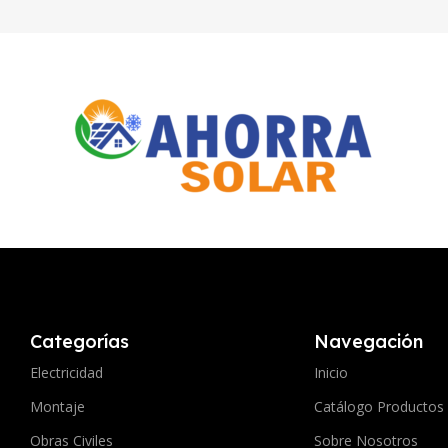
Categorías
Navegación
Electricidad
Inicio
Montaje
Catálogo Productos
Obras Civiles
Sobre Nosotros