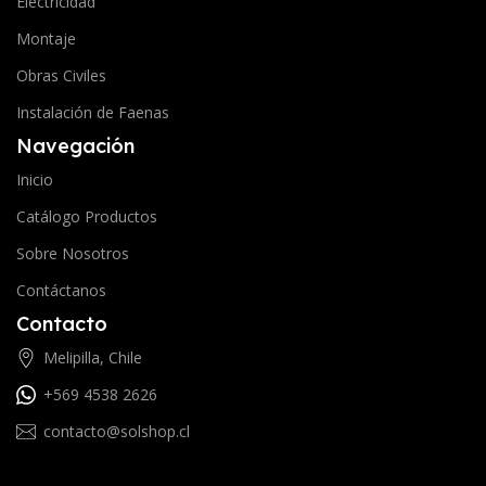
Electricidad
Montaje
Obras Civiles
Instalación de Faenas
Navegación
Inicio
Catálogo Productos
Sobre Nosotros
Contáctanos
Contacto
Melipilla, Chile
+569 4538 2626
contacto@solshop.cl