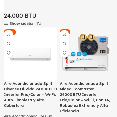
24.000 BTU
Show sidebar
-33%
-3%
Aire Acondicionado Split
Aire Acondicionado Split
Hisense Hi‑Vida 24 000 BTU
Midea Ecomaster
Inverter Frío/Calor – Wi‑Fi,
24000 BTU Inverter
Auto‑Limpieza y Alta
Frío/Calor – Wi‑Fi, Con IA,
Cobertura
Robustez Extrema y Alta
Eficiencia
Aire Acondicionado
,
24.000