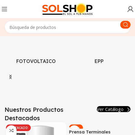
FOTOVOLTAICO
EPP
Nuestros Productos
Ver Catálogo
Destacados
-15%
DESTACADO
Prensa Terminales
DESTACADO