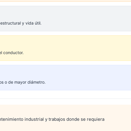
structural y vida útil.
el conductor.
vos o de mayor diámetro.
antenimiento industrial y trabajos donde se requiera