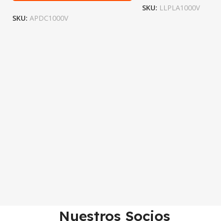
SKU:
LLPLA1000V
SKU:
APDC1000V
Nuestros Socios