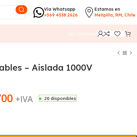
Vía Whatsapp
Estamos en
+569 4538 2626
Melipilla, RM, Chile
Ver Cotización
Cables – Aislada 1000V
700
+IVA
20 disponibles