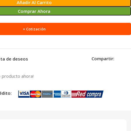
Añadir Al Carrito
Comprar Ahora
+ Cotización
Compartir:
ista de deseos
 producto ahora!
édito: