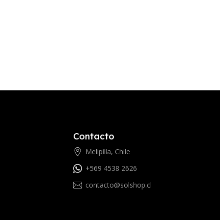
Contacto
Melipilla, Chile
+569 4538 2626
contacto@solshop.cl