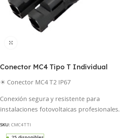
Haga Click para agrandar
Conector MC4 Tipo T Individual
☀ Conector MC4 T2 IP67
Conexión segura y resistente para
instalaciones fotovoltaicas profesionales.
SKU:
CMC4TTI
25 disponibles