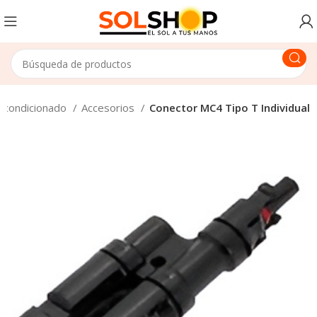
 Acondicionado
Accesorios
Conector MC4 Tipo T Individual