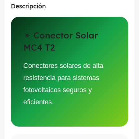
Descripción
☀ Conector Solar
MC4 T2
Conectores solares de alta
resistencia para sistemas
fotovoltaicos seguros y
eficientes.