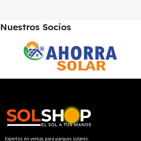
Nuestros Socios
Expertos en ventas para parques solares.