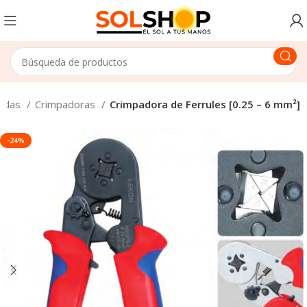
ladas
Crimpadoras
Crimpadora de Ferrules [0.25 – 6 mm²]
-24%