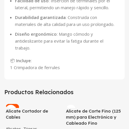
Facilidad de uso
: Inserción de terminales por el
lateral, permitiendo un manejo rápido y sencillo.
Durabilidad garantizada
: Construida con
materiales de alta calidad para un uso prolongado.
Diseño ergonómico
: Mango cómodo y
antideslizante para evitar la fatiga durante el
trabajo.
📦
Incluye
:
1 Crimpadora de ferrules
Productos Relacionados
-11%
Alicate Cortador de
Alicate de Corte Fino (125
Cables
mm) para Electrónica y
Cableado Fino
Alicates
,
Tijeras
,