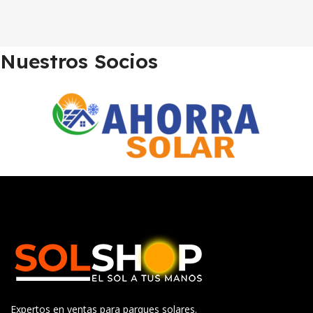
Nuestros Socios
Expertos en ventas para parques solares.