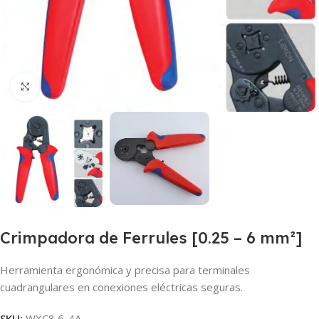
Haga Click para agrandar
Crimpadora de Ferrules [0.25 – 6 mm²]
Herramienta ergonómica y precisa para terminales
cuadrangulares en conexiones eléctricas seguras.
SKU:
WXC8 6-4A