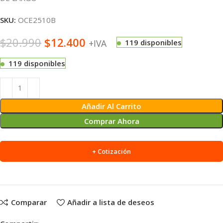
SKU:
OCE2510B
$
20.990
$
12.400
+IVA
119 disponibles
119 disponibles
Alternative:
Añadir Al Carrito
Comprar Ahora
+ Cotización
Comparar
Añadir a lista de deseos