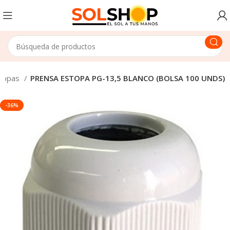
stopas
PRENSA ESTOPA PG-13,5 BLANCO (BOLSA 100 UNDS)
-36%