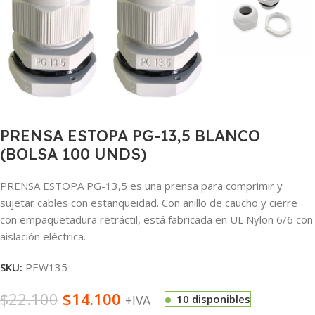
PRENSA ESTOPA PG-13,5 BLANCO
(BOLSA 100 UNDS)
PRENSA ESTOPA PG-13,5 es una prensa para comprimir y
sujetar cables con estanqueidad. Con anillo de caucho y cierre
con empaquetadura retráctil, está fabricada en UL Nylon 6/6 con
aislación eléctrica.
SKU:
PEW135
$
22.100
$
14.100
+IVA
10 disponibles