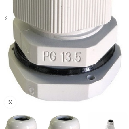
Haga Click para agrandar