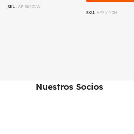
SKU:
API36205W
SKU:
AP25150B
Nuestros Socios