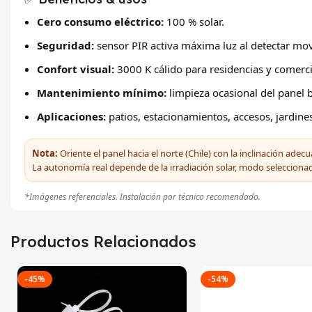
Cero consumo eléctrico:
100 % solar.
Seguridad:
sensor PIR activa máxima luz al detectar mo
Confort visual:
3000 K cálido para residencias y comerci
Mantenimiento mínimo:
limpieza ocasional del panel 
Aplicaciones:
patios, estacionamientos, accesos, jardine
Nota:
Oriente el panel hacia el norte (Chile) con la inclinación adec
La autonomía real depende de la irradiación solar, modo seleccion
*Imágenes referenciales. Instalación por técnico recomendado.
Productos Relacionados
-45%
-54%