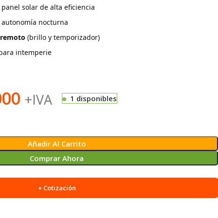
panel solar de alta eficiencia
· autonomía nocturna
 remoto
(brillo y temporizador)
para intemperie
000
+IVA
1 disponibles
Añadir Al Carrito
Comprar Ahora
+ Cotización