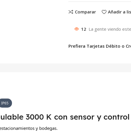
Comparar
Añadir a l
12
La gente viendo este
Prefiera Tarjetas Débito o Cr
IP65
ulable 3000 K con sensor y contro
 estacionamientos y bodegas.