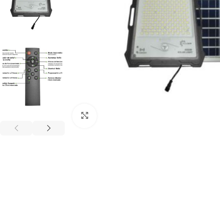
Haga Click para agrandar