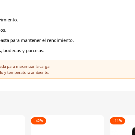
vimiento.
os.
basta para mantener el rendimiento.
s, bodegas y parcelas.
uada para maximizar la carga.
ado y temperatura ambiente.
-42%
-11%