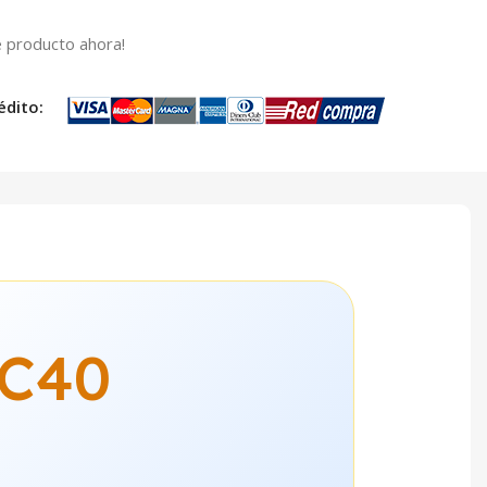
 producto ahora!
édito:
-C40