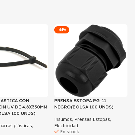
-44%
LASTICA CON
PRENSA ESTOPA PG-11
ÓN UV DE 4.8X350MM
NEGRO(BOLSA 100 UNDS)
LSA 100 UNDS)
Insumos
,
Prensas Estopas
,
arras plásticas
,
Electricidad
En stock