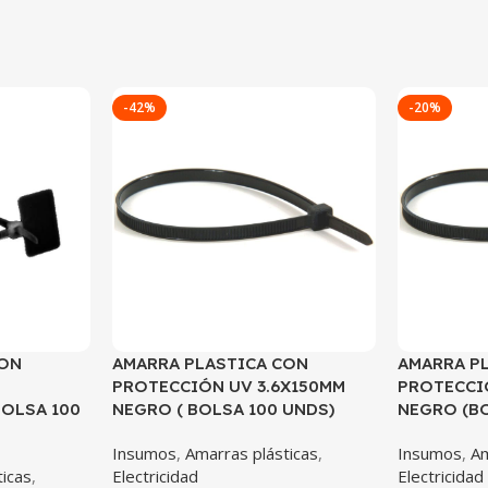
-42%
-20%
CON
AMARRA PLASTICA CON
AMARRA P
PROTECCIÓN UV 3.6X150MM
PROTECCI
BOLSA 100
NEGRO ( BOLSA 100 UNDS)
NEGRO (BO
Insumos
,
Amarras plásticas
,
Insumos
,
Am
ticas
,
Electricidad
Electricidad