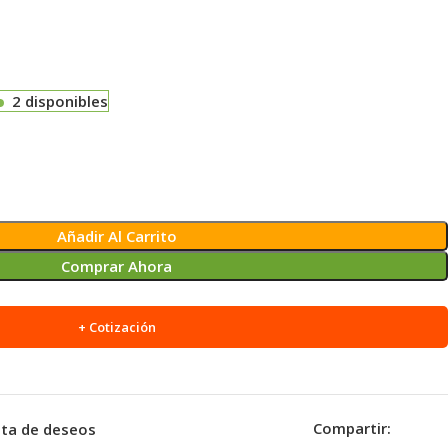
2 disponibles
Añadir Al Carrito
Comprar Ahora
+ Cotización
Compartir:
ista de deseos