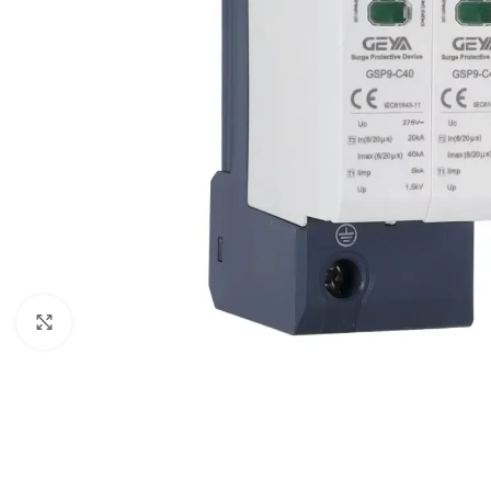
Haga Click para agrandar