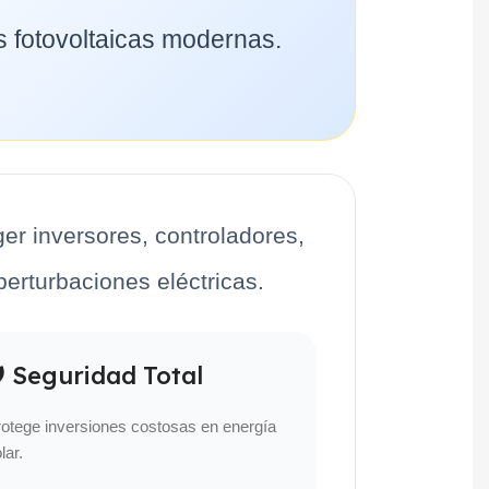
s fotovoltaicas modernas.
r inversores, controladores,
perturbaciones eléctricas.
 Seguridad Total
otege inversiones costosas en energía
lar.