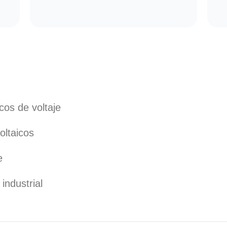
cos de voltaje
oltaicos
e
industrial