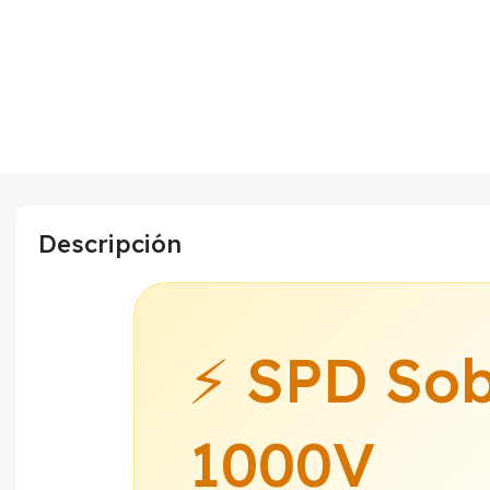
Descripción
⚡ SPD Sob
1000V