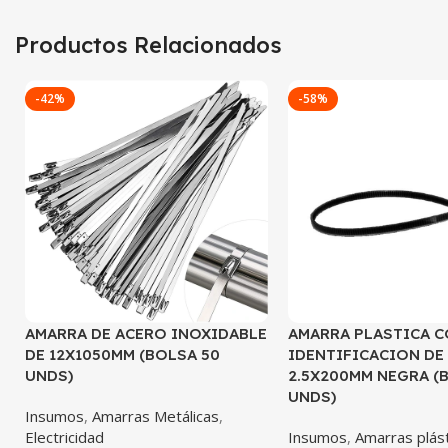
Productos Relacionados
-42%
-58%
AMARRA DE ACERO INOXIDABLE
AMARRA PLASTICA 
DE 12X1050MM (BOLSA 50
IDENTIFICACION DE
UNDS)
2.5X200MM NEGRA (
UNDS)
Insumos
,
Amarras Metálicas
,
Electricidad
Insumos
,
Amarras plás