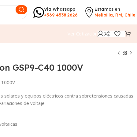
Vía Whatsapp
Estamos en
+569 4538 2626
Melipilla, RM, Chile
Ver Cotización
ion GSP9-C40 1000V
0 1000V
es solares y equipos eléctricos contra sobretensiones causadas
ariaciones de voltaje.
voltaicas