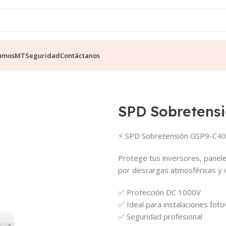
umos
MT
Seguridad
Contáctanos
SPD Sobretens
⚡ SPD Sobretensión GSP9-C4
Protege tus inversores, panel
por descargas atmosféricas y v
✅ Protección DC 1000V
✅ Ideal para instalaciones foto
✅ Seguridad profesional