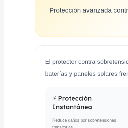
Protección avanzada contr
El protector contra sobretens
baterías y paneles solares fre
⚡ Protección
Instantánea
Reduce daños por sobretensiones
transitorias.