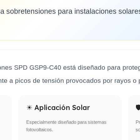
a sobretensiones para instalaciones solare
iones SPD GSP9-C40 está diseñado para protege
nte a picos de tensión provocados por rayos o 
☀ Aplicación Solar

Especialmente diseñado para sistemas
Pr
fotovoltaicos.
so