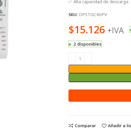
✅ Alta capacidad de descarga
SKU:
DPSTGC40PV
$
15.126
+IVA
2 disponibles
Alternative:
Comparar
Añadir a l