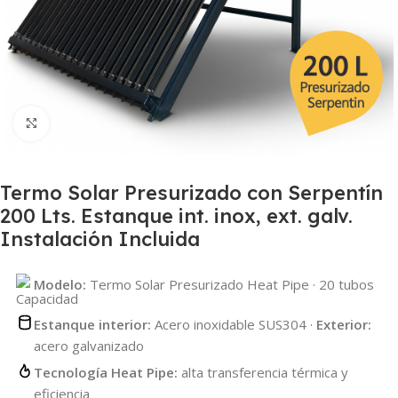
Haga Click para agrandar
Termo Solar Presurizado con Serpentín
200 Lts. Estanque int. inox, ext. galv.
Instalación Incluida
Modelo:
Termo Solar Presurizado Heat Pipe · 20 tubos
Estanque interior:
Acero inoxidable SUS304 ·
Exterior:
acero galvanizado
Tecnología Heat Pipe:
alta transferencia térmica y
eficiencia