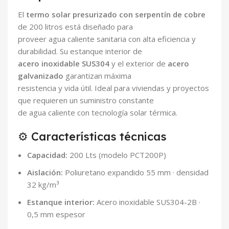
El
termo solar presurizado con serpentín de cobre
de 200 litros está diseñado para
proveer agua caliente sanitaria con alta eficiencia y
durabilidad. Su estanque interior de
acero inoxidable SUS304
y el exterior de
acero
galvanizado
garantizan máxima
resistencia y vida útil. Ideal para viviendas y proyectos
que requieren un suministro constante
de agua caliente con tecnología solar térmica.
⚙️ Características técnicas
Capacidad:
200 Lts (modelo PCT200P)
Aislación:
Poliuretano expandido 55 mm · densidad
32 kg/m³
Estanque interior:
Acero inoxidable SUS304-2B ·
0,5 mm espesor