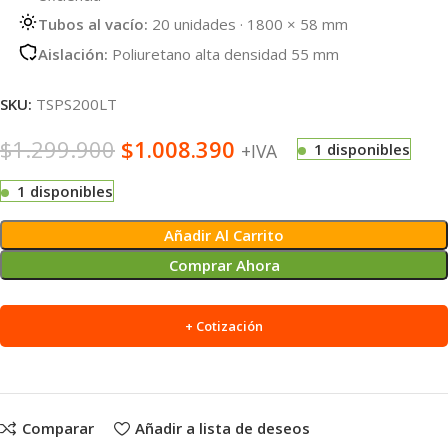
Tubos al vacío:
20 unidades · 1800 × 58 mm
Aislación:
Poliuretano alta densidad 55 mm
SKU:
TSPS200LT
$
1.299.900
$
1.008.390
+IVA
1 disponibles
1 disponibles
Alternative:
Añadir Al Carrito
Comprar Ahora
+ Cotización
Comparar
Añadir a lista de deseos