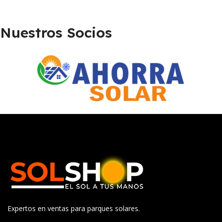
Nuestros Socios
Expertos en ventas para parques solares.