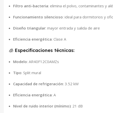
Filtro anti-bacteria
: elimina el polvo, contaminantes y a
Funcionamiento silencioso
: ideal para dormitorios y ofi
Diseño triangular
: mayor entrada y salida de aire
Eficiencia energética
: Clase A
🧊
Especificaciones técnicas:
Modelo
: AR40F12C0AMZs
Tipo
: Split mural
Capacidad de refrigeración
: 3.52 kW
Eficiencia energética
: A
Nivel de ruido interior (mínimo)
: 21 dB