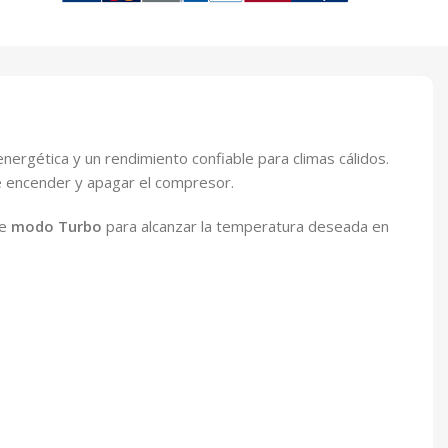
ergética y un rendimiento confiable para climas cálidos.
e encender y apagar el compresor.
ye
modo Turbo
para alcanzar la temperatura deseada en