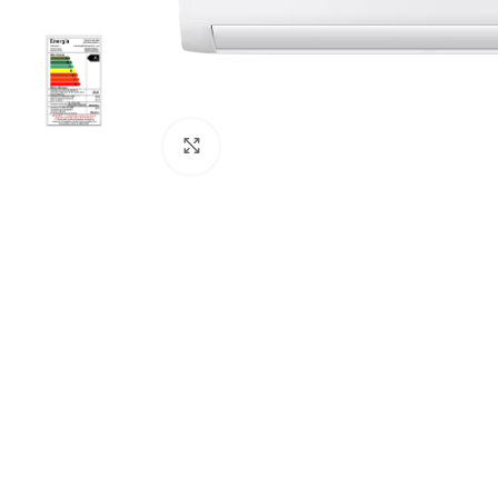
Haga Click para agrandar