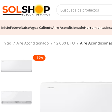
Inicio
Fotovoltaico
Agua Caliente
Aire Acondicionado
Herramientas
Ins
Inicio
Aire Acondicionado
12.000 BTU
Aire Acondicionad
-30%