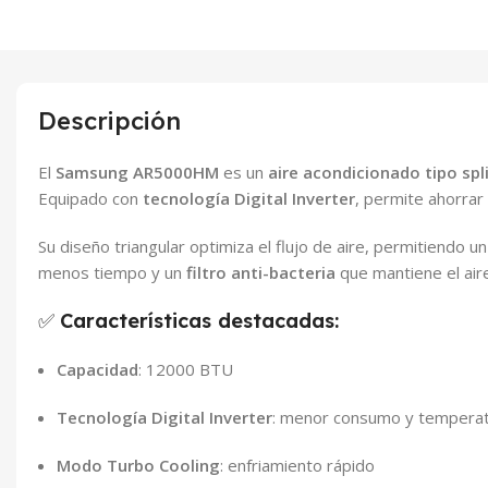
Descripción
El
Samsung AR5000HM
es un
aire acondicionado tipo spl
Equipado con
tecnología Digital Inverter
, permite ahorra
Su diseño triangular optimiza el flujo de aire, permitiendo u
menos tiempo y un
filtro anti-bacteria
que mantiene el aire
✅
Características destacadas:
Capacidad
: 12000 BTU
Tecnología Digital Inverter
: menor consumo y temperat
Modo Turbo Cooling
: enfriamiento rápido