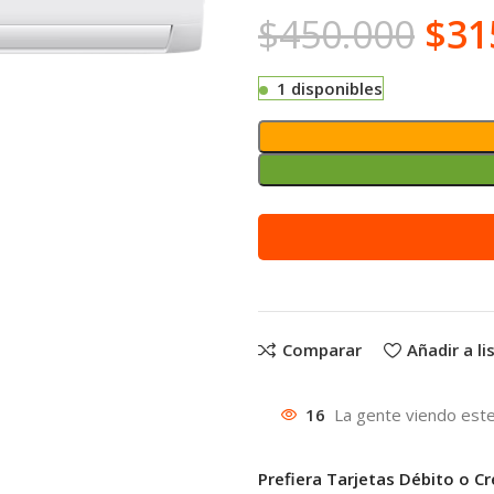
$
450.000
$
31
1 disponibles
Alternative:
Comparar
Añadir a l
16
La gente viendo este
Prefiera Tarjetas Débito o Cr