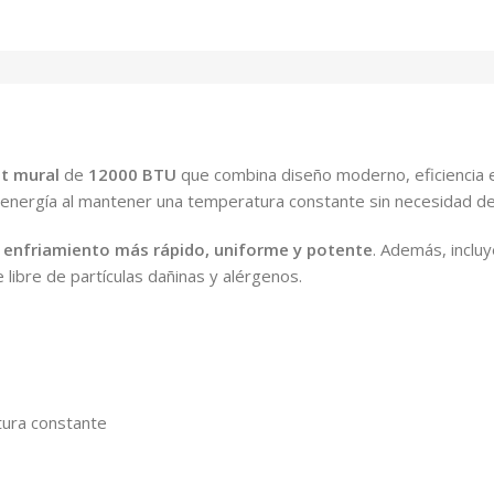
it mural
de
12000 BTU
que combina diseño moderno, eficiencia en
r energía al mantener una temperatura constante sin necesidad d
n
enfriamiento más rápido, uniforme y potente
. Además, inclu
 libre de partículas dañinas y alérgenos.
ura constante