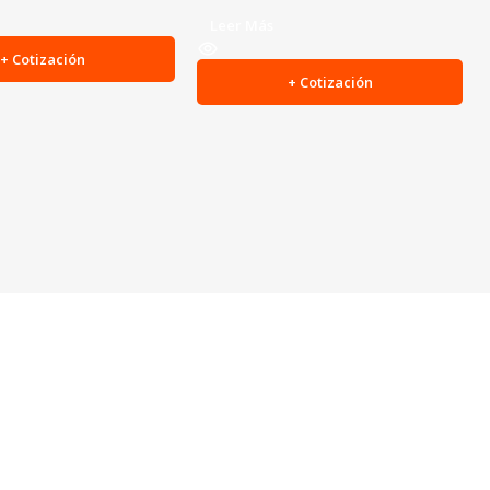
Leer Más
+ Cotización
+ Cotización