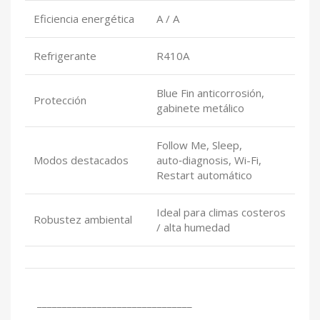
Eficiencia energética
A / A
Refrigerante
R410A
Blue Fin anticorrosión,
Protección
gabinete metálico
Follow Me, Sleep,
Modos destacados
auto‑diagnosis, Wi-Fi,
Restart automático
Ideal para climas costeros
Robustez ambiental
/ alta humedad
_______________________________