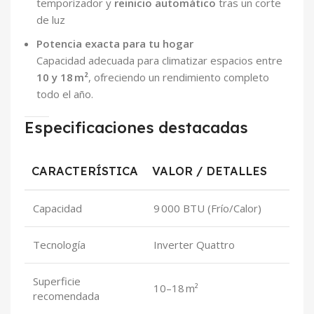
temporizador y
reinicio automático
tras un corte
de luz
Potencia exacta para tu hogar
Capacidad adecuada para climatizar espacios entre
10 y 18 m²
, ofreciendo un rendimiento completo
todo el año.
Especificaciones destacadas
CARACTERÍSTICA
VALOR / DETALLES
Capacidad
9 000 BTU (Frío/Calor)
Tecnología
Inverter Quattro
Superficie
10–18 m²
recomendada