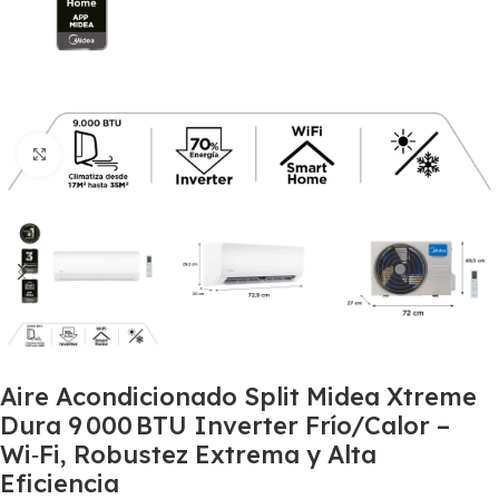
Haga Click para agrandar
Aire Acondicionado Split Midea Xtreme
Dura 9 000 BTU Inverter Frío/Calor –
Wi‑Fi, Robustez Extrema y Alta
Eficiencia