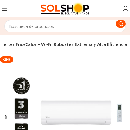
erter Frío/Calor – Wi‑Fi, Robustez Extrema y Alta Eficiencia
-29%