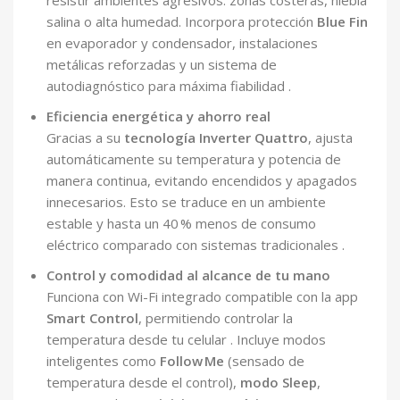
resistir ambientes agresivos: zonas costeras, niebla
salina o alta humedad. Incorpora protección
Blue Fin
en evaporador y condensador, instalaciones
metálicas reforzadas y un sistema de
autodiagnóstico para máxima fiabilidad .
Eficiencia energética y ahorro real
Gracias a su
tecnología Inverter Quattro
, ajusta
automáticamente su temperatura y potencia de
manera continua, evitando encendidos y apagados
innecesarios. Esto se traduce en un ambiente
estable y hasta un 40 % menos de consumo
eléctrico comparado con sistemas tradicionales .
Control y comodidad al alcance de tu mano
Funciona con Wi-Fi integrado compatible con la app
Smart Control
, permitiendo controlar la
temperatura desde tu celular . Incluye modos
inteligentes como
Follow Me
(sensado de
temperatura desde el control),
modo Sleep
,