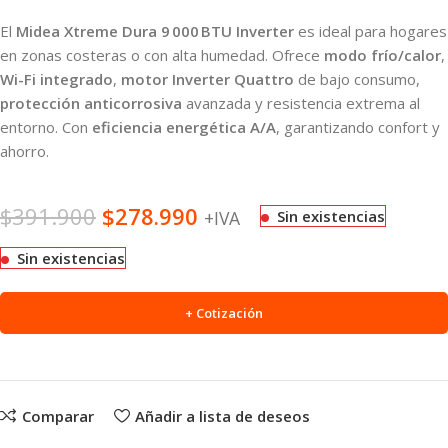
El
Midea Xtreme Dura 9 000 BTU Inverter
es ideal para hogares
en zonas costeras o con alta humedad. Ofrece
modo frío/calor
,
Wi-Fi integrado
,
motor Inverter Quattro
de bajo consumo,
protección anticorrosiva
avanzada y resistencia extrema al
entorno. Con
eficiencia energética A/A
, garantizando confort y
ahorro.
$
391.900
$
278.990
+IVA
Sin existencias
Sin existencias
+ Cotización
Comparar
Añadir a lista de deseos