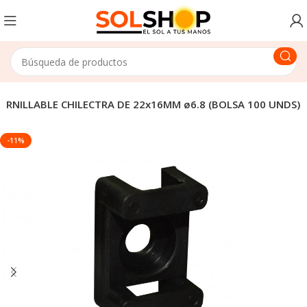
ORNILLABLE CHILECTRA DE 22x16MM ø6.8 (BOLSA 100 UNDS)
-11%