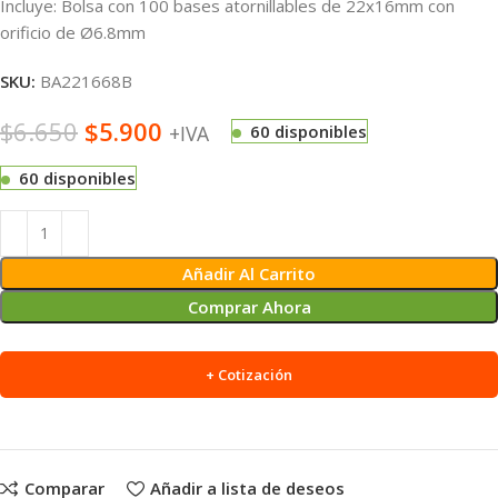
Incluye: Bolsa con 100 bases atornillables de 22x16mm con
orificio de Ø6.8mm
SKU:
BA221668B
$
6.650
$
5.900
+IVA
60 disponibles
60 disponibles
Alternative:
Añadir Al Carrito
Comprar Ahora
+ Cotización
Comparar
Añadir a lista de deseos