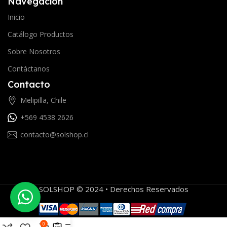
Navegación
Inicio
Catálogo Productos
Sobre Nosotros
Contáctanos
Contacto
Melipilla, Chile
+569 4538 2626
contacto@solshop.cl
SOLSHOP © 2024 • Derechos Reservados
0