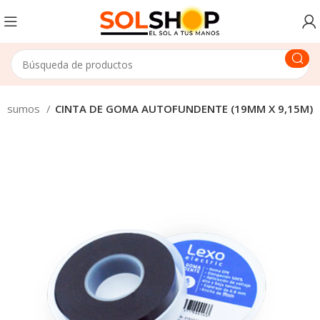
Insumos
CINTA DE GOMA AUTOFUNDENTE (19MM X 9,15M)