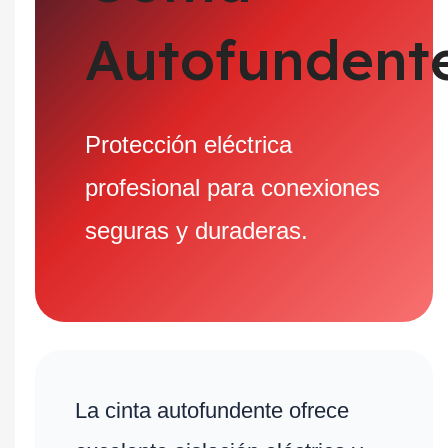
Autofundent
Protección eléctrica
profesional para conexiones
seguras y duraderas.
La cinta autofundente ofrece