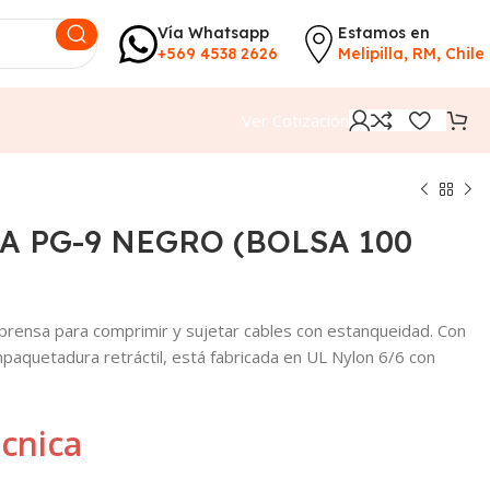
Vía Whatsapp
Estamos en
+569 4538 2626
Melipilla, RM, Chile
Ver Cotización
A PG-9 NEGRO (BOLSA 100
ensa para comprimir y sujetar cables con estanqueidad. Con
mpaquetadura retráctil, está fabricada en UL Nylon 6/6 con
écnica