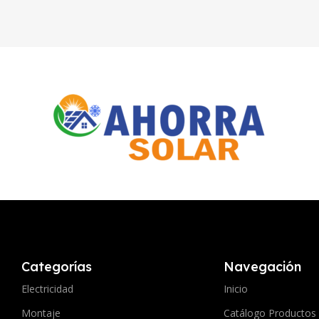
Categorías
Navegación
Electricidad
Inicio
Montaje
Catálogo Productos