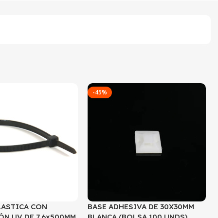
-45%
LASTICA CON
BASE ADHESIVA DE 30X30MM
ÓN UV DE 7.6x500MM
BLANCA (BOLSA 100 UNDS)