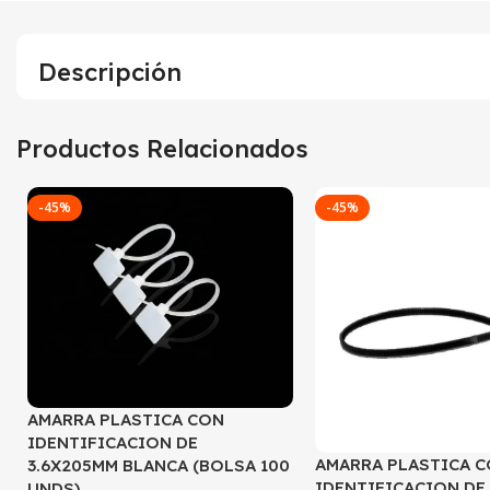
Descripción
Productos Relacionados
-45%
-45%
AMARRA PLASTICA CON
IDENTIFICACION DE
AMARRA PLASTICA 
3.6X205MM BLANCA (BOLSA 100
IDENTIFICACION DE
UNDS)