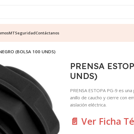
umos
MT
Seguridad
Contáctanos
NEGRO (BOLSA 100 UNDS)
PRENSA ESTOP
UNDS)
PRENSA ESTOPA PG-9 es una pr
anillo de caucho y cierre con e
aislación eléctrica.
📄 Ver Ficha T