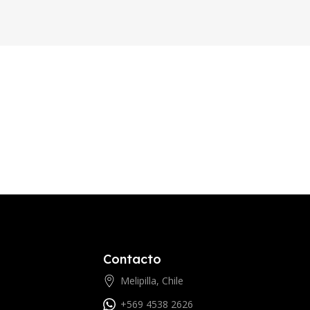
Contacto
Melipilla, Chile
+569 4538 2626