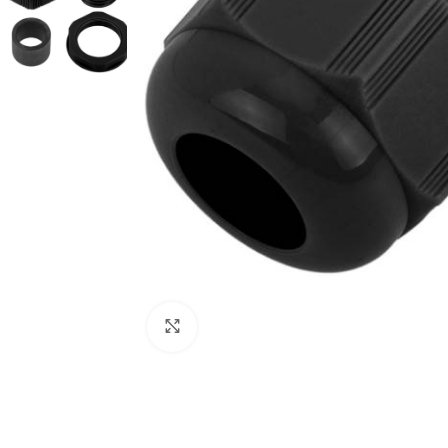
Haga Click para agrandar