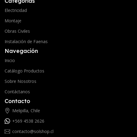
Categorías
Electricidad
Montaje
Obras Civiles
Instalación de Faenas
Navegación
Inicio
Catálogo Productos
Sobre Nosotros
Contáctanos
Contacto
Melipilla, Chile
+569 4538 2626
contacto@solshop.cl