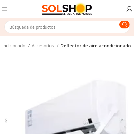
Acondicionado
Accesorios
Deflector de aire acondicionado