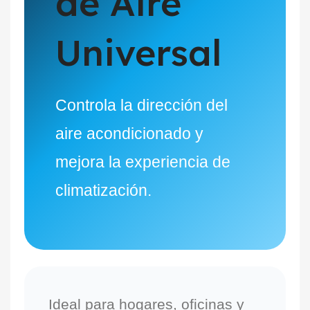
de Aire
Universal
Controla la dirección del
aire acondicionado y
mejora la experiencia de
climatización.
Ideal para hogares, oficinas y