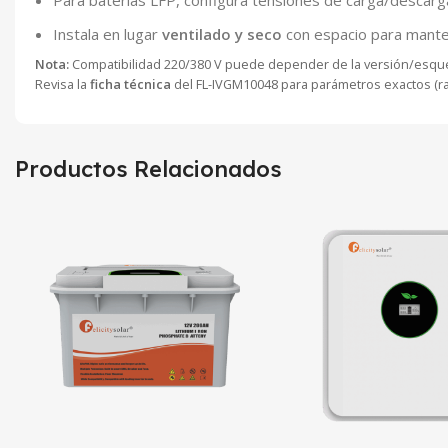
Instala en lugar
ventilado y seco
con espacio para mante
Nota:
Compatibilidad 220/380 V puede depender de la versión/esqu
Revisa la
ficha técnica
del FL-IVGM10048 para parámetros exactos (rang
Productos Relacionados