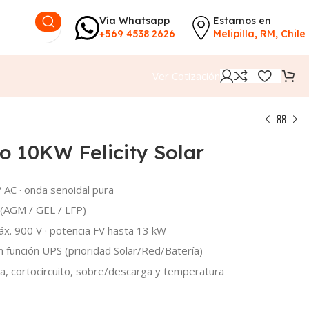
Vía Whatsapp
Estamos en
+569 4538 2626
Melipilla, RM, Chile
Ver Cotización
o 10KW Felicity Solar
 AC · onda senoidal pura
(AGM / GEL / LFP)
x. 900 V · potencia FV hasta 13 kW
función UPS (prioridad Solar/Red/Batería)
, cortocircuito, sobre/descarga y temperatura