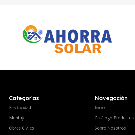
Categorías
Navegación
Electricidad
Inicio
Montaje
Catálogo Productos
Obras Civiles
Sobre Nosotros