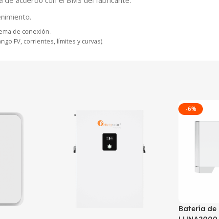
nimiento.
ema de conexión.
o FV, corrientes, límites y curvas).
-6%
Batería de
LUNA2000