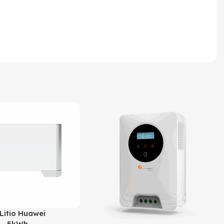
 Litio Huawei
 – 5kWh