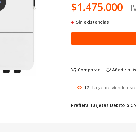
$
1.475.000
+I
Sin existencias
Comparar
Añadir a l
12
La gente viendo este
Prefiera Tarjetas Débito o Cr