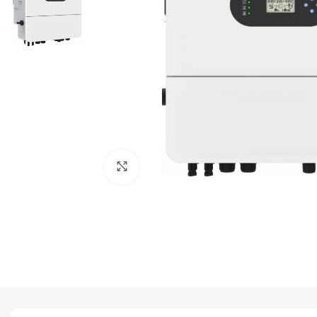
Haga Click para agrandar