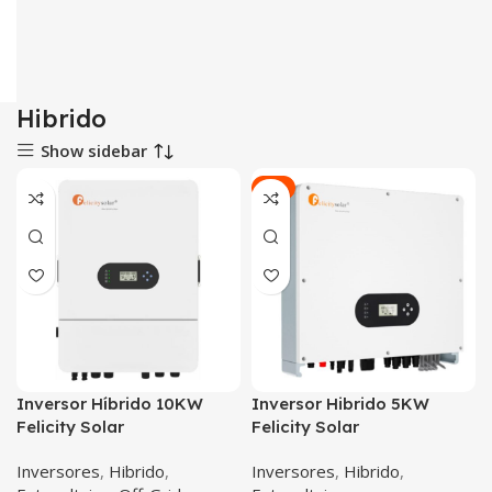
Hibrido
Show sidebar
-4%
Inversor Híbrido 10KW
Inversor Hibrido 5KW
Felicity Solar
Felicity Solar
Inversores
,
Hibrido
,
Inversores
,
Hibrido
,