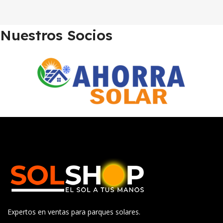
Nuestros Socios
Expertos en ventas para parques solares.