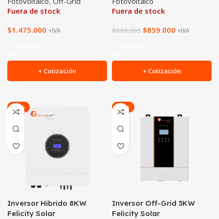
Fotovoltaico
,
Off-Grid
Fotovoltaico
Fuera de stock
Fuera de stock
$
1.475.000
$
859.000
$
899.000
+IVA
+IVA
Leer Más
Leer Más
+ Cotización
+ Cotización
-20%
-29%
Inversor Hibrido 8KW
Inversor Off-Grid 3KW
Felicity Solar
Felicity Solar