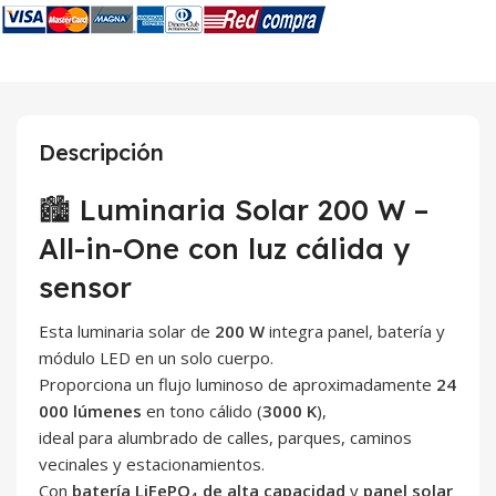
Descripción
🏙️ Luminaria Solar 200 W –
All-in-One con luz cálida y
sensor
Esta luminaria solar de
200 W
integra panel, batería y
módulo LED en un solo cuerpo.
Proporciona un flujo luminoso de aproximadamente
24
000 lúmenes
en tono cálido (
3000 K
),
ideal para alumbrado de calles, parques, caminos
vecinales y estacionamientos.
Con
batería LiFePO₄ de alta capacidad
y
panel solar