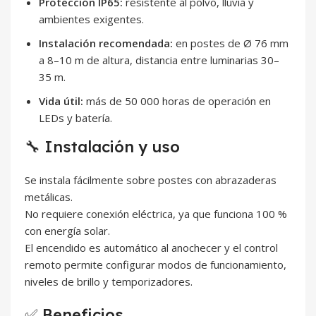
Protección IP65:
resistente al polvo, lluvia y
ambientes exigentes.
Instalación recomendada:
en postes de Ø 76 mm
a 8–10 m de altura, distancia entre luminarias 30–
35 m.
Vida útil:
más de 50 000 horas de operación en
LEDs y batería.
🔧 Instalación y uso
Se instala fácilmente sobre postes con abrazaderas
metálicas.
No requiere conexión eléctrica, ya que funciona 100 %
con energía solar.
El encendido es automático al anochecer y el control
remoto permite configurar modos de funcionamiento,
niveles de brillo y temporizadores.
✅ Beneficios