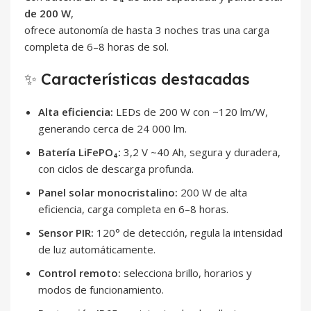
de 200 W
,
ofrece autonomía de hasta 3 noches tras una carga
completa de 6–8 horas de sol.
✨ Características destacadas
Alta eficiencia:
LEDs de 200 W con ~120 lm/W,
generando cerca de 24 000 lm.
Batería LiFePO₄:
3,2 V ~40 Ah, segura y duradera,
con ciclos de descarga profunda.
Panel solar monocristalino:
200 W de alta
eficiencia, carga completa en 6–8 horas.
Sensor PIR:
120° de detección, regula la intensidad
de luz automáticamente.
Control remoto:
selecciona brillo, horarios y
modos de funcionamiento.