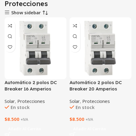
Protecciones
Show sidebar
Automático 2 polos DC
Automático 2 polos DC
Breaker 16 Amperios
Breaker 20 Amperios
Solar
,
Protecciones
Solar
,
Protecciones
En stock
En stock
$
8.500
$
8.500
+IVA
+IVA
Añadir Al Carrito
Añadir Al Carrito