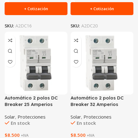
+ Cotización
+ Cotización
SKU:
A2DC16
SKU:
A2DC20
Automático 2 polos DC
Automático 2 polos DC
Breaker 25 Amperios
Breaker 32 Amperios
Solar
,
Protecciones
Solar
,
Protecciones
En stock
En stock
$
8.500
$
8.500
+IVA
+IVA