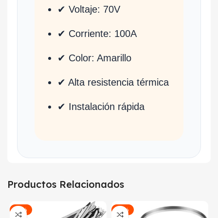
✔ Voltaje: 70V
✔ Corriente: 100A
✔ Color: Amarillo
✔ Alta resistencia térmica
✔ Instalación rápida
Productos Relacionados
-42%
-26%