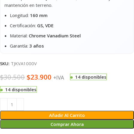
mantención en terreno.
Longitud:
160 mm
Certificación:
GS, VDE
Material:
Chrome Vanadium Steel
Garantía:
3 años
SKU:
TJKVA1000V
$
30.500
$
23.900
+IVA
14 disponibles
14 disponibles
Alternative:
Añadir Al Carrito
Comprar Ahora