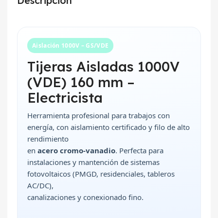
Descripción
Aislación 1000V – GS/VDE
Tijeras Aisladas 1000V
(VDE) 160 mm –
Electricista
Herramienta profesional para trabajos con
energía, con aislamiento certificado y filo de alto
rendimiento
en
acero cromo-vanadio
. Perfecta para
instalaciones y mantención de sistemas
fotovoltaicos (PMGD, residenciales, tableros
AC/DC),
canalizaciones y conexionado fino.