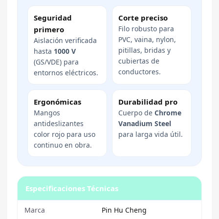
Seguridad
Corte preciso
Filo robusto para
primero
PVC, vaina, nylon,
Aislación verificada
pitillas, bridas y
hasta
1000 V
cubiertas de
(GS/VDE) para
conductores.
entornos eléctricos.
Ergonómicas
Durabilidad pro
Mangos
Cuerpo de
Chrome
antideslizantes
Vanadium Steel
color rojo para uso
para larga vida útil.
continuo en obra.
Especificaciones Técnicas
Marca
Pin Hu Cheng