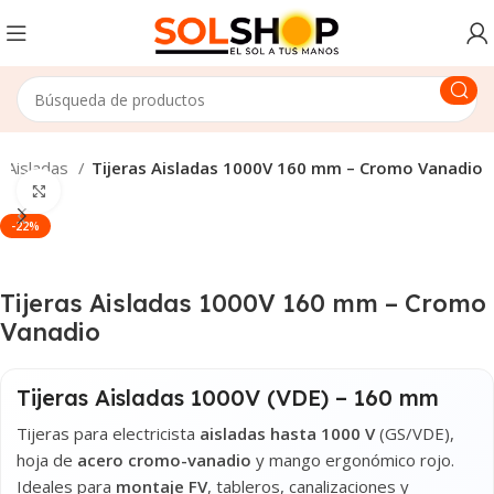
Aisladas
Tijeras Aisladas 1000V 160 mm – Cromo Vanadio
Haga Click para agrandar
-22%
Tijeras Aisladas 1000V 160 mm – Cromo
Vanadio
Tijeras Aisladas 1000V (VDE) – 160 mm
Tijeras para electricista
aisladas hasta 1000 V
(GS/VDE),
hoja de
acero cromo-vanadio
y mango ergonómico rojo.
Ideales para
montaje FV
, tableros, canalizaciones y