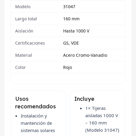
Modelo
31047
Largo total
160 mm
Aislación
Hasta 1000 V
Certificaciones
GS, VDE
Material
Acero Cromo-Vanadio
Color
Rojo
Usos
Incluye
recomendados
1× Tijeras
aisladas 1000 V
Instalación y
– 160 mm
mantención de
(Modelo 31047)
sistemas solares