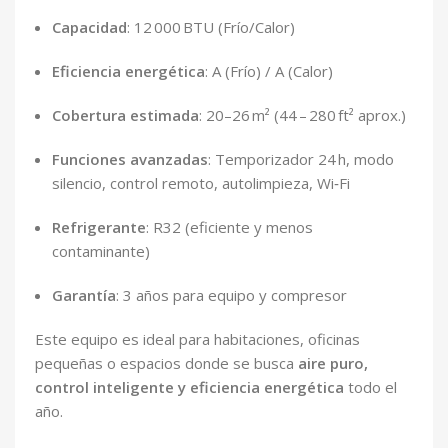
Capacidad
: 12 000 BTU (Frío/Calor)
Eficiencia energética
: A (Frío) / A (Calor)
Cobertura estimada
: 20–26 m² (44 – 280 ft² aprox.)
Funciones avanzadas
: Temporizador 24 h, modo
silencio, control remoto, autolimpieza, Wi‑Fi
Refrigerante
: R32 (eficiente y menos
contaminante)
Garantía
: 3 años para equipo y compresor
Este equipo es ideal para habitaciones, oficinas
pequeñas o espacios donde se busca
aire puro,
control inteligente y eficiencia energética
todo el
año.