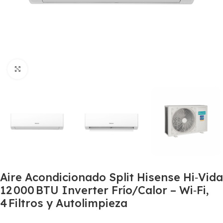
Haga Click para agrandar
Aire Acondicionado Split Hisense Hi‑Vid
12 000 BTU Inverter Frío/Calor – Wi‑Fi,
4 Filtros y Autolimpieza