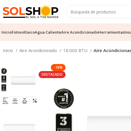
Inicio
Fotovoltaico
Agua Caliente
Aire Acondicionado
Herramientas
Ins
Inicio
Aire Acondicionado
18.000 BTU
Aire Acondicionad
-18%
DESTACADO