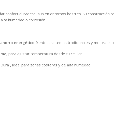
r confort duradero, aun en entornos hostiles. Su construcción rob
 alta humedad o corrosión.
 ahorro energético
frente a sistemas tradicionales y mejora el c
ome
, para ajustar temperatura desde tu celular
 Dura”, ideal para zonas costeras y de alta humedad