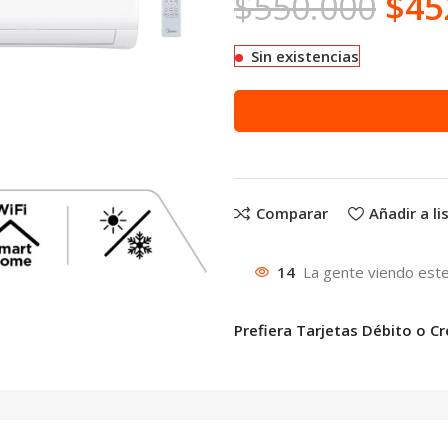
$
550.000
$
45
Sin existencias
Comparar
Añadir a l
14
La gente viendo este
Prefiera Tarjetas Débito o Cr