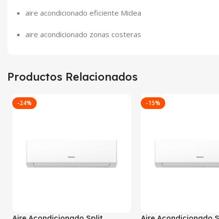
aire acondicionado eficiente Midea
aire acondicionado zonas costeras
Productos Relacionados
-24%
-15%
Aire Acondicionado Split
Aire Acondicionado S