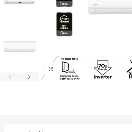
Haga Click para agrandar