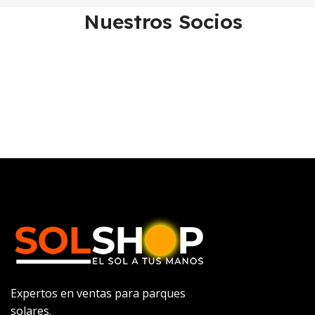
Nuestros Socios
Expertos en ventas para parques
solares.