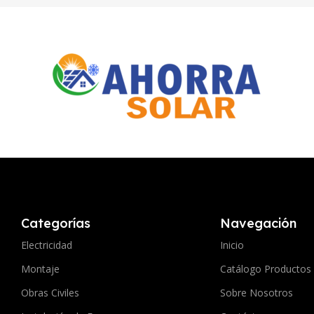
Categorías
Navegación
Electricidad
Inicio
Montaje
Catálogo Productos
Obras Civiles
Sobre Nosotros