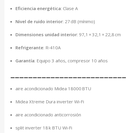
Eficiencia energética
: Clase A
Nivel de ruido interior
: 27 dB (mínimo)
Dimensiones unidad interior
: 97,1 × 32,1 × 22,8 cm
Refrigerante
: R‑410A
Garantía
: Equipo 3 años, compresor 10 años
__________________________
aire acondicionado Midea 18000 BTU
Midea Xtreme Dura inverter Wi‑Fi
aire acondicionado anticorrosión
split inverter 18 k BTU Wi‑Fi