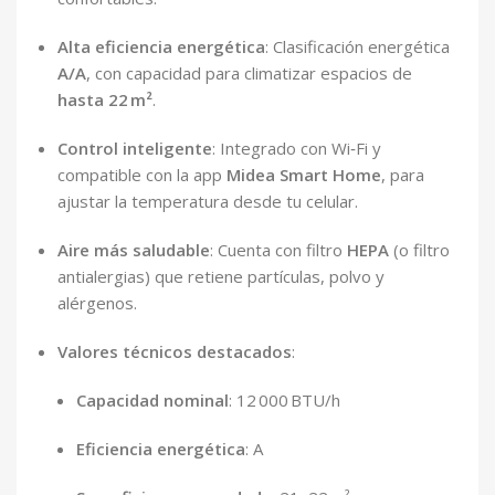
Alta eficiencia energética
: Clasificación energética
A/A
, con capacidad para climatizar espacios de
hasta 22 m²
.
Control inteligente
: Integrado con Wi‑Fi y
compatible con la app
Midea Smart Home
, para
ajustar la temperatura desde tu celular.
Aire más saludable
: Cuenta con filtro
HEPA
(o filtro
antialergias) que retiene partículas, polvo y
alérgenos.
Valores técnicos destacados
:
Capacidad nominal
: 12 000 BTU/h
Eficiencia energética
: A