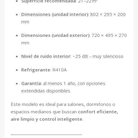
Superficie recomendada
: 21–22 m²
Dimensiones (unidad interior)
: 802 × 295 × 200
mm
Dimensiones (unidad exterior)
: 720 × 495 × 270
mm
Nivel de ruido interior
: ~25 dB – muy silencioso
Refrigerante
: R410A
Garantía
: al menos 1 año, con opciones
extendidas disponibles
Este modelo es ideal para salones, dormitorios o
espacios medianos que buscan
confort eficiente,
aire limpio y control inteligente
.
_________________________________