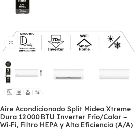
Haga Click para agrandar
Aire Acondicionado Split Midea Xtreme
Dura 12 000 BTU Inverter Frío/Calor –
Wi‑Fi, Filtro HEPA y Alta Eficiencia (A/A)