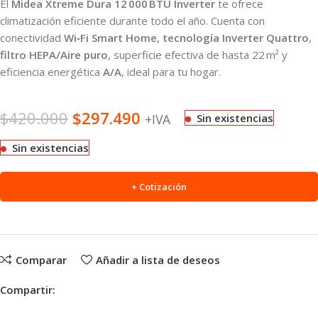
El
Midea Xtreme Dura 12 000 BTU Inverter
te ofrece
climatización eficiente durante todo el año. Cuenta con
conectividad
Wi‑Fi Smart Home
,
tecnología Inverter Quattro
,
filtro HEPA/Aire puro
, superficie efectiva de hasta 22 m² y
eficiencia energética
A/A
, ideal para tu hogar.
$
420.000
$
297.490
+IVA
Sin existencias
Sin existencias
+ Cotización
Comparar
Añadir a lista de deseos
Compartir: