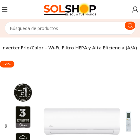
verter Frío/Calor – Wi‑Fi, Filtro HEPA y Alta Eficiencia (A/A)
-29%