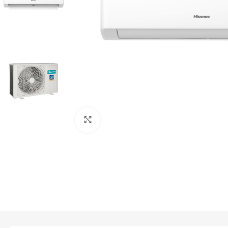
Haga Click para agrandar