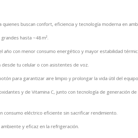
 quienes buscan confort, eficiencia y tecnología moderna en amb
os grandes hasta ~48 m².
o el año con menor consumo energético y mayor estabilidad térmic
a desde tu celular o con asistentes de voz.
otón para garantizar aire limpio y prolongar la vida útil del equipo
tioxidantes y de Vitamina C, junto con tecnología de generación de 
n consumo eléctrico eficiente sin sacrificar rendimiento.
ambiente y eficaz en la refrigeración.