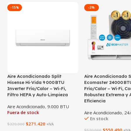
-15%
-3%
Aire Acondicionado Split
Aire Acondicionado S
Hisense Hi‑Vida 9 000 BTU
Ecomaster 24000 BTU
Inverter Frío/Calor – Wi-Fi,
Frío/Calor – Wi‑Fi, Co
Filtro HEPA y Auto‑Limpieza
Robustez Extrema y A
Eficiencia
Aire Acondicionado
,
9.000 BTU
Fuera de stock
Aire Acondicionado
,
24
En stock
$
271.420
$
320.000
+IVA
$
550.490
$
570.000
+IVA