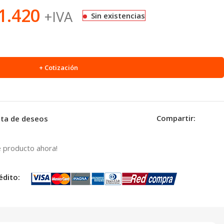
1.420
+IVA
Sin existencias
+ Cotización
Compartir:
ista de deseos
 producto ahora!
édito: