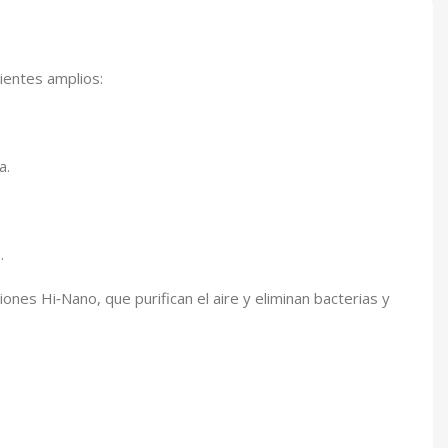
ientes amplios:
a.
.
iones Hi‑Nano, que purifican el aire y eliminan bacterias y