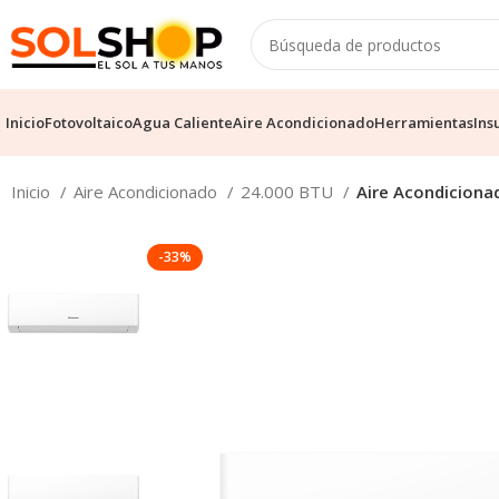
Inicio
Fotovoltaico
Agua Caliente
Aire Acondicionado
Herramientas
Ins
Inicio
Aire Acondicionado
24.000 BTU
Aire Acondicionad
-33%