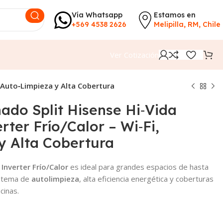
Vía Whatsapp
Estamos en
+569 4538 2626
Melipilla, RM, Chile
Ver Cotización
, Auto‑Limpieza y Alta Cobertura
ado Split Hisense Hi‑Vida
rter Frío/Calor – Wi‑Fi,
y Alta Cobertura
Inverter Frío/Calor
es ideal para grandes espacios de hasta
istema de
autolimpieza
, alta eficiencia energética y coberturas
icinas.