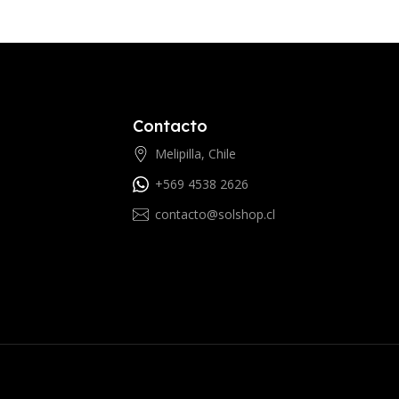
Contacto
Melipilla, Chile
+569 4538 2626
contacto@solshop.cl