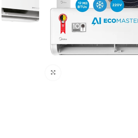
Haga Click para agrandar