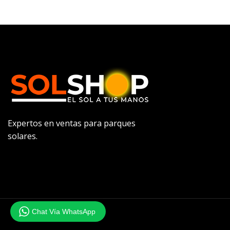
Expertos en ventas para parques
solares.
Chat Vía WhatsApp