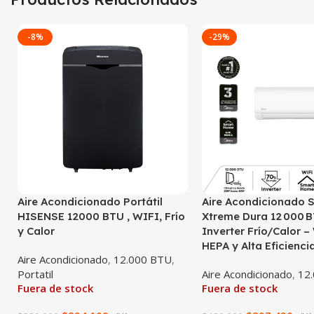
-8%
-29%
Aire Acondicionado Portátil
Aire Acondicionado S
HISENSE 12000 BTU , WIFI, Frío
Xtreme Dura 12 000 
y Calor
Inverter Frío/Calor – W
HEPA y Alta Eficienci
Aire Acondicionado
,
12.000 BTU
,
Portatil
Aire Acondicionado
,
12
Fuera de stock
Fuera de stock