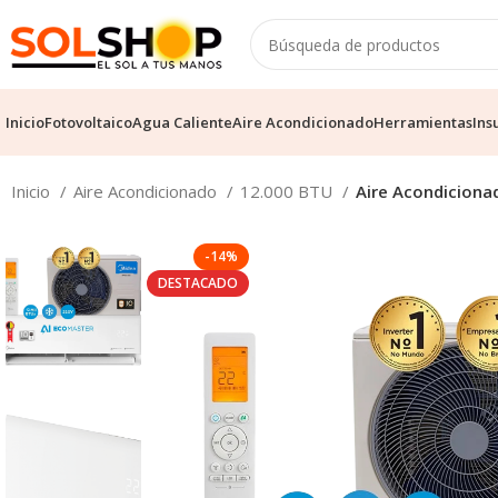
Inicio
Fotovoltaico
Agua Caliente
Aire Acondicionado
Herramientas
Ins
Inicio
Aire Acondicionado
12.000 BTU
Aire Acondicionad
-14%
DESTACADO