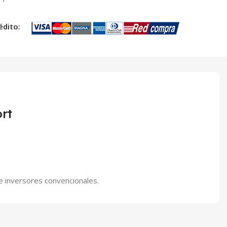
édito:
rt
de inversores convencionales.