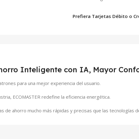
Prefiera Tarjetas Débito o Cr
horro Inteligente con IA, Mayor Confo
 patrones para una mejor experiencia del usuario.
stria, ECOMASTER redefine la eficiencia energética.
egias de ahorro mucho más rápidas y precisas que las tecnologías 