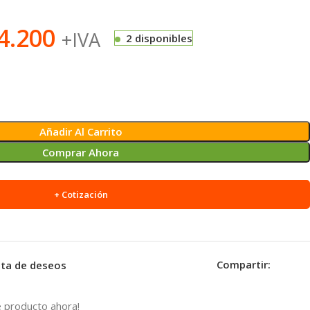
4.200
+IVA
2 disponibles
Añadir Al Carrito
Comprar Ahora
+ Cotización
Compartir:
ista de deseos
 producto ahora!