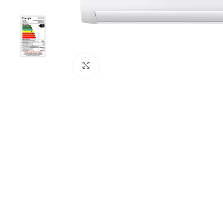
Haga Click para agrandar