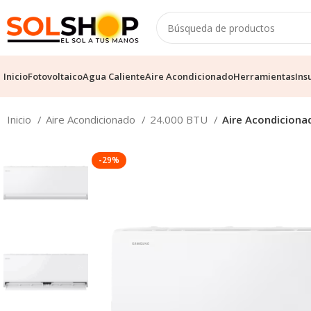
Inicio
Fotovoltaico
Agua Caliente
Aire Acondicionado
Herramientas
Ins
Inicio
Aire Acondicionado
24.000 BTU
Aire Acondicionad
-29%