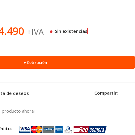
4.490
+IVA
Sin existencias
+ Cotización
Compartir:
ista de deseos
 producto ahora!
édito: