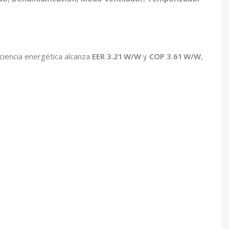
ciencia energética alcanza
EER 3.21 W/W
y
COP 3.61 W/W
,