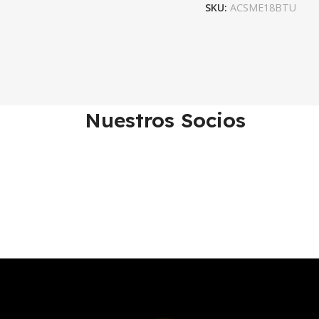
SKU:
ACSME18BTU
Nuestros Socios