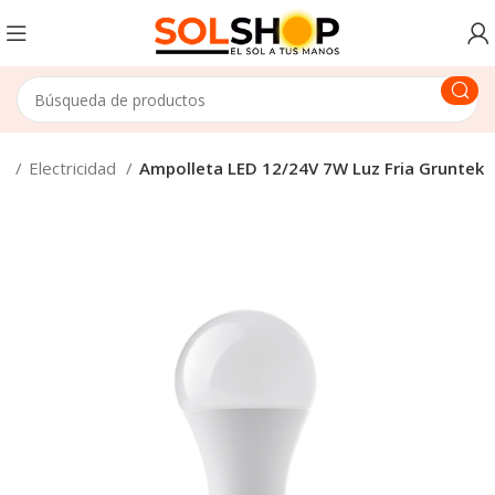
io
Electricidad
Ampolleta LED 12/24V 7W Luz Fria Gruntek