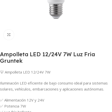
Haga Click para agrandar
Ampolleta LED 12/24V 7W Luz Fria
Gruntek
💡 Ampolleta LED 12/24V 7W
Iluminación LED eficiente de bajo consumo ideal para sistemas
solares, vehículos, embarcaciones y aplicaciones autónomas.
✅ Alimentación 12V y 24V
✅ Potencia 7W
✅ Luz fría brillante