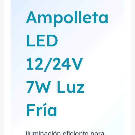
Ampolleta
LED
12/24V
7W Luz
Fría
Iluminación eficiente para