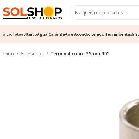
Inicio
Fotovoltaico
Agua Caliente
Aire Acondicionado
Herramientas
Ins
Inicio
Accesorios
Terminal cobre 35mm 90°