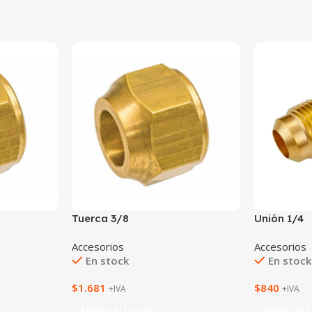
Tuerca 3/8
Unión 1/4
Accesorios
Accesorios
En stock
En stock
$
1.681
$
840
+IVA
+IVA
Añadir Al Carrito
Añadir Al C