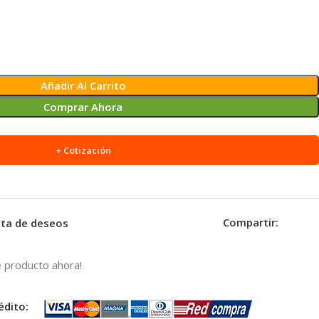
Añadir Al Carrito
Comprar Ahora
+ Cotización
Compartir:
ista de deseos
 producto ahora!
édito: