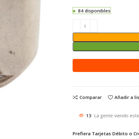
84 disponibles
Alternative:
Comparar
Añadir a l
13
La gente viendo este
Prefiera Tarjetas Débito o Cr