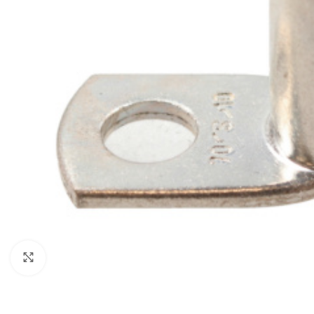
Haga Click para agrandar