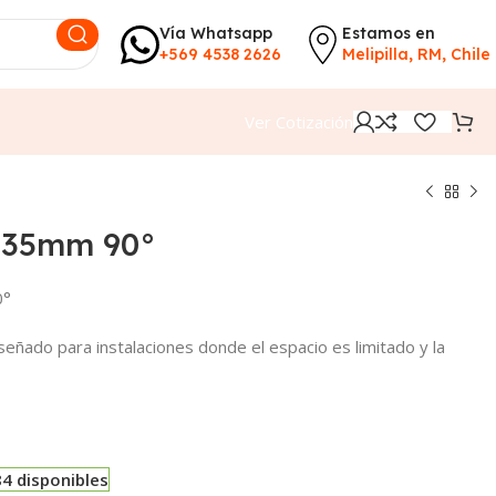
Vía Whatsapp
Estamos en
+569 4538 2626
Melipilla, RM, Chile
Ver Cotización
e 35mm 90°
0°
señado para instalaciones donde el espacio es limitado y la
84 disponibles