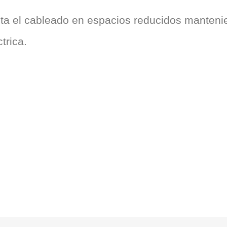
lita el cableado en espacios reducidos manten
trica.