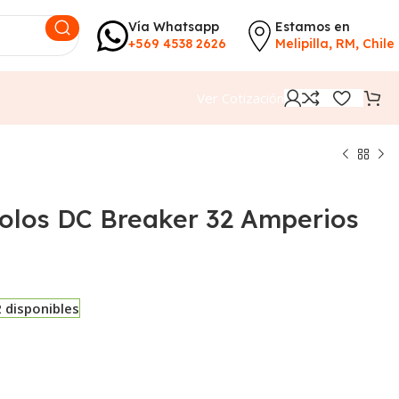
Vía Whatsapp
Estamos en
+569 4538 2626
Melipilla, RM, Chile
Ver Cotización
olos DC Breaker 32 Amperios
2 disponibles