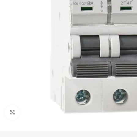
Haga Click para agrandar