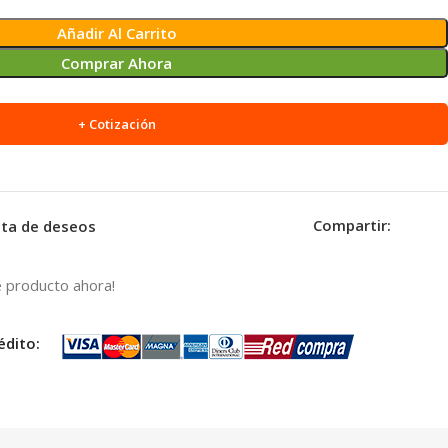
Añadir Al Carrito
Comprar Ahora
+ Cotización
Compartir:
ista de deseos
 producto ahora!
édito: