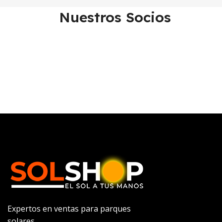
Nuestros Socios
Expertos en ventas para parques
solares.