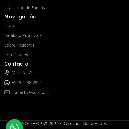
Instalación de Faenas
Navegación
Inicio
Catálogo Productos
Sobre Nosotros
Contáctanos
Contacto
Melipilla, Chile
+569 4538 2626
contacto@solshop.cl
SOLSHOP © 2024 • Derechos Reservados