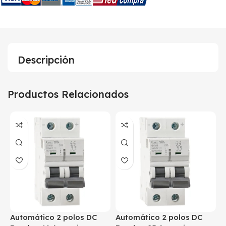
Descripción
Productos Relacionados
Automático 2 polos DC
Automático 2 polos DC
A