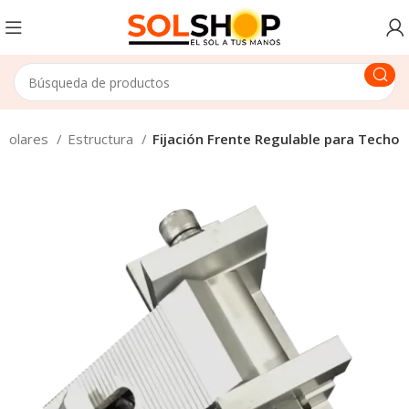
 Solares
Estructura
Fijación Frente Regulable para Techo