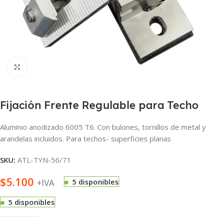
Haga Click para agrandar
Fijación Frente Regulable para Techo
Aluminio anodizado 6005 T6. Con bulones, tornillos de metal y
arandelas incluidos. Para techos- superficies planas
SKU:
ATL-TYN-56/71
$
5.100
+IVA
5 disponibles
5 disponibles