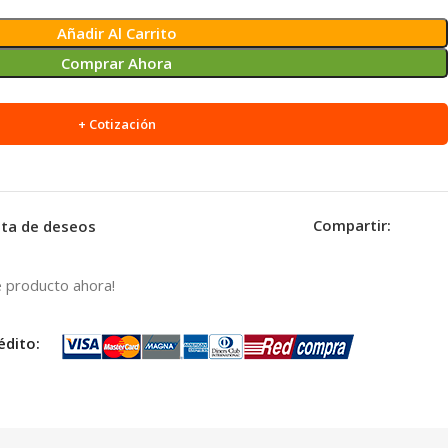
Añadir Al Carrito
Comprar Ahora
+ Cotización
Compartir:
ista de deseos
 producto ahora!
édito: