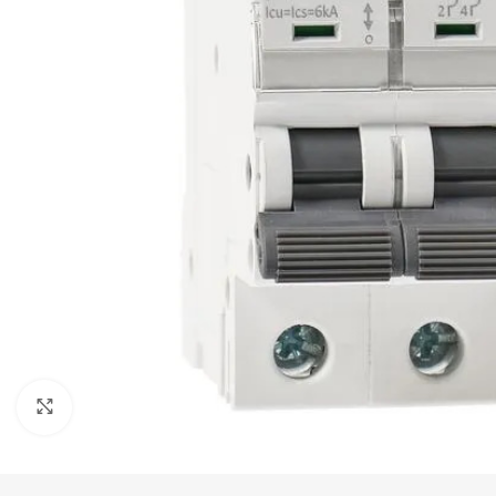
Haga Click para agrandar