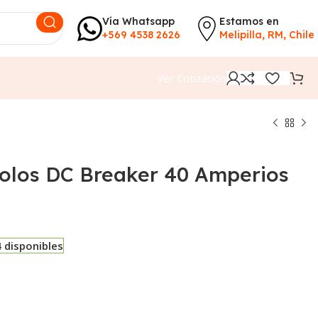
Vía Whatsapp
Estamos en
+569 4538 2626
Melipilla, RM, Chile
Ver Cotización
olos DC Breaker 40 Amperios
4 disponibles