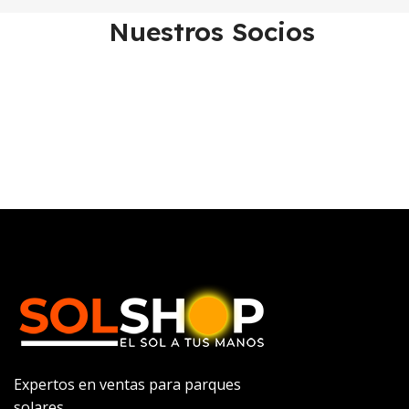
Nuestros Socios
Expertos en ventas para parques
solares.