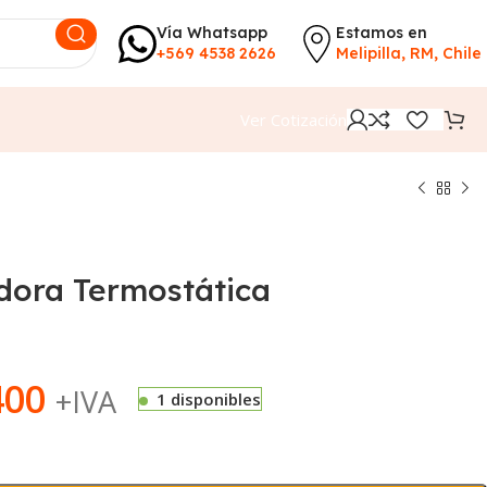
Vía Whatsapp
Estamos en
+569 4538 2626
Melipilla, RM, Chile
Ver Cotización
dora Termostática
400
+IVA
1 disponibles