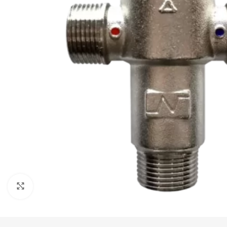
Haga Click para agrandar