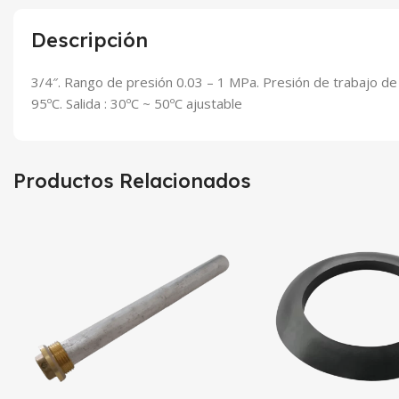
Descripción
3/4″. Rango de presión 0.03 – 1 MPa. Presión de trabajo de 3 
95ºC. Salida : 30ºC ~ 50ºC ajustable
Productos Relacionados