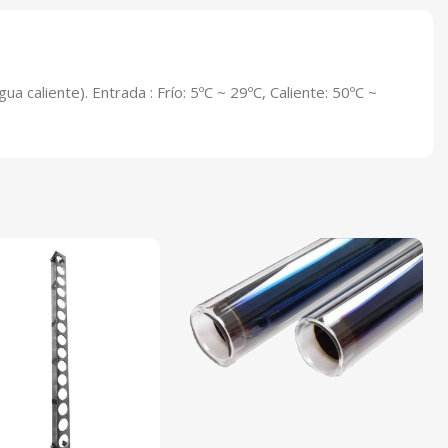
a caliente). Entrada : Frío: 5ºC ~ 29ºC, Caliente: 50ºC ~