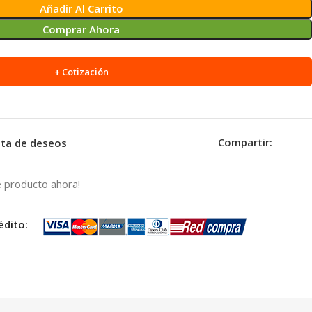
Añadir Al Carrito
Comprar Ahora
+ Cotización
Compartir:
ista de deseos
 producto ahora!
édito: