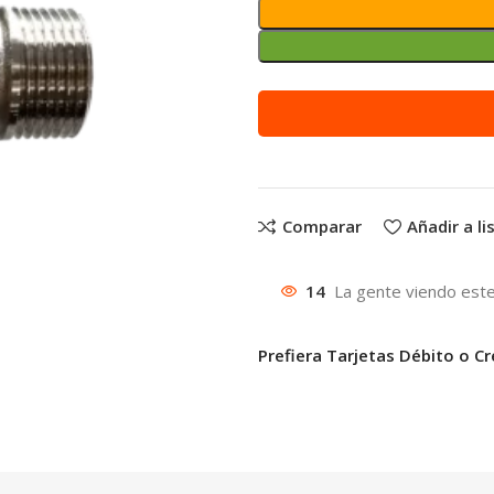
Alternative:
Comparar
Añadir a l
14
La gente viendo este
Prefiera Tarjetas Débito o Cr