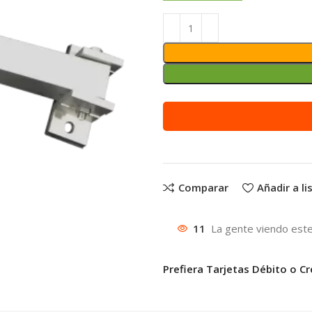
Alternative:
Comparar
Añadir a l
11
La gente viendo este
Prefiera Tarjetas Débito o Cr