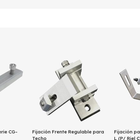
rie CG-
Fijación Frente Regulable para
Fijación p
Techo
L (P/ Riel 