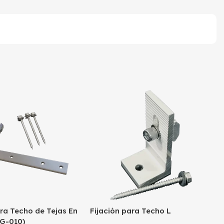
ara Techo de Tejas En
Fijación para Techo L
CG-010)