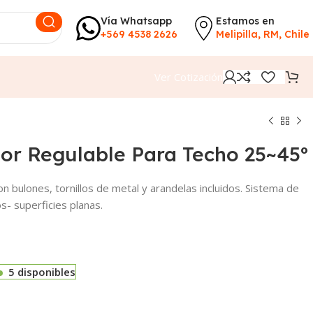
Vía Whatsapp
Estamos en
+569 4538 2626
Melipilla, RM, Chile
Ver Cotización
ior Regulable Para Techo 25~45º
 bulones, tornillos de metal y arandelas incluidos. Sistema de
os- superficies planas.
5 disponibles