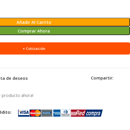
Añadir Al Carrito
Comprar Ahora
+ Cotización
Compartir:
ista de deseos
 producto ahora!
édito: