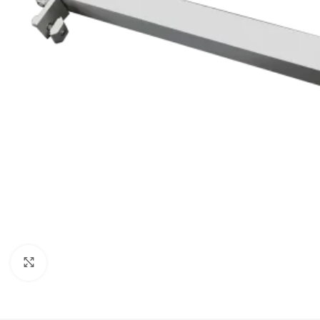
Haga Click para agrandar