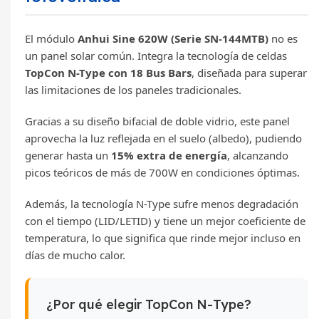
El módulo
Anhui Sine 620W (Serie SN-144MTB)
no es
un panel solar común. Integra la tecnología de celdas
TopCon N-Type con 18 Bus Bars
, diseñada para superar
las limitaciones de los paneles tradicionales.
Gracias a su diseño bifacial de doble vidrio, este panel
aprovecha la luz reflejada en el suelo (albedo), pudiendo
generar hasta un
15% extra de energía
, alcanzando
picos teóricos de más de 700W en condiciones óptimas.
Además, la tecnología N-Type sufre menos degradación
con el tiempo (LID/LETID) y tiene un mejor coeficiente de
temperatura, lo que significa que rinde mejor incluso en
días de mucho calor.
¿Por qué elegir TopCon N-Type?