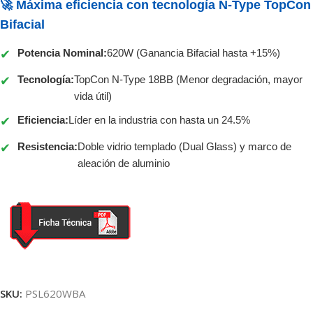
🚀 Máxima eficiencia con tecnología N-Type TopCon
Bifacial
Potencia Nominal:
620W (Ganancia Bifacial hasta +15%)
✔
Tecnología:
TopCon N-Type 18BB (Menor degradación, mayor
✔
vida útil)
Eficiencia:
Líder en la industria con hasta un 24.5%
✔
Resistencia:
Doble vidrio templado (Dual Glass) y marco de
✔
aleación de aluminio
SKU:
PSL620WBA