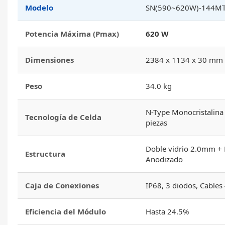
Modelo
SN(590~620W)-144M
Potencia Máxima (Pmax)
620 W
Dimensiones
2384 x 1134 x 30 mm
Peso
34.0 kg
N-Type Monocristalin
Tecnología de Celda
piezas
Doble vidrio 2.0mm +
Estructura
Anodizado
Caja de Conexiones
IP68, 3 diodos, Cable
Eficiencia del Módulo
Hasta 24.5%