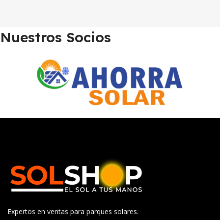
Nuestros Socios
Expertos en ventas para parques solares.