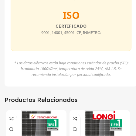
ISO
CERTIFICADO
9001, 14001, 45001, CE, INMETRO.
* Los datos eléctricos están bajo condiciones estándar de prueba (STC):
Irradiancia 1000W/m², temperatura de celda 25°C, AM 1.5. Se
recomienda instalación por personal cualificado.
Productos Relacionados