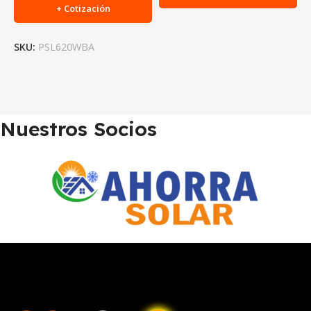
+ Cotización
SKU:
PSL620WBA
Nuestros Socios