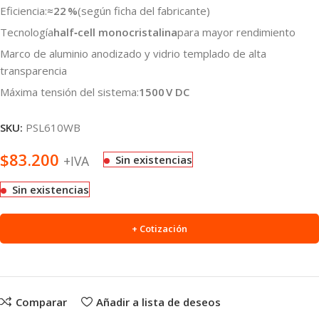
Eficiencia:
≈22 %
(según ficha del fabricante)
Tecnología
half‑cell monocristalina
para mayor rendimiento
Marco de aluminio anodizado y vidrio templado de alta
transparencia
Máxima tensión del sistema:
1500 V DC
SKU:
PSL610WB
$
83.200
+IVA
Sin existencias
Sin existencias
+ Cotización
Comparar
Añadir a lista de deseos