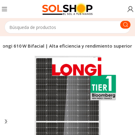
 Longi 610 W Bifacial | Alta eficiencia y rendimiento superior