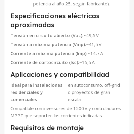
potencia al año 25, según fabricante).
Especificaciones eléctricas
aproximadas
Tensión en circuito abierto (Voc):
~49,5 V
Tensión a máxima potencia (Vmp):
~41,5 V
Corriente a máxima potencia (Imp):
~14,7 A
Corriente de cortocircuito (Isc):
~15,5 A
Aplicaciones y compatibilidad
Ideal para instalaciones
en autoconsumo, off-grid
residenciales y
o proyectos de gran
comerciales
escala.
Compatible con inversores de 1500 V y controladores
MPPT que soporten las corrientes indicadas.
Requisitos de montaje