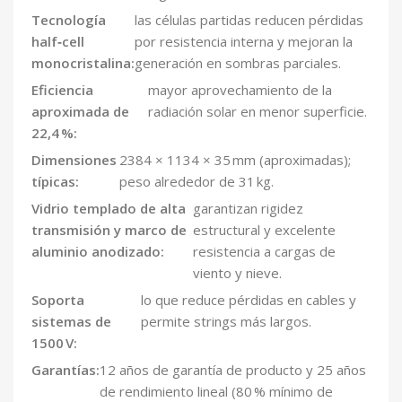
Tecnología
las células partidas reducen pérdidas
half‑cell
por resistencia interna y mejoran la
monocristalina:
generación en sombras parciales.
Eficiencia
mayor aprovechamiento de la
aproximada de
radiación solar en menor superficie.
22,4 %:
Dimensiones
2384 × 1134 × 35 mm (aproximadas);
típicas:
peso alrededor de 31 kg.
Vidrio templado de alta
garantizan rigidez
transmisión y marco de
estructural y excelente
aluminio anodizado:
resistencia a cargas de
viento y nieve.
Soporta
lo que reduce pérdidas en cables y
sistemas de
permite strings más largos.
1500 V:
Garantías:
12 años de garantía de producto y 25 años
de rendimiento lineal (80 % mínimo de