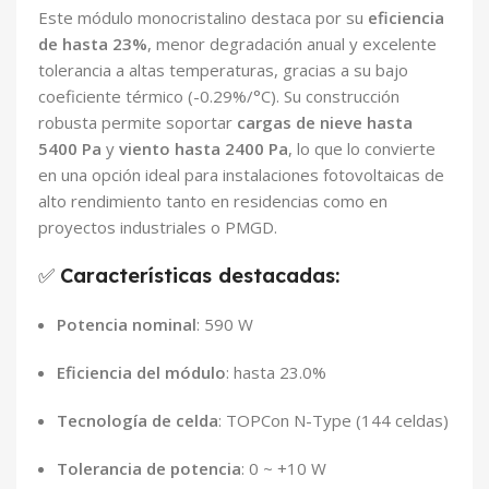
Este módulo monocristalino destaca por su
eficiencia
de hasta 23%
, menor degradación anual y excelente
tolerancia a altas temperaturas, gracias a su bajo
coeficiente térmico (-0.29%/°C). Su construcción
robusta permite soportar
cargas de nieve hasta
5400 Pa
y
viento hasta 2400 Pa
, lo que lo convierte
en una opción ideal para instalaciones fotovoltaicas de
alto rendimiento tanto en residencias como en
proyectos industriales o PMGD.
✅
Características destacadas:
Potencia nominal
: 590 W
Eficiencia del módulo
: hasta 23.0%
Tecnología de celda
: TOPCon N-Type (144 celdas)
Tolerancia de potencia
: 0 ~ +10 W