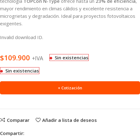
tecnología
TOPCon N-Type
ofrece hasta un
23% de eficiencia
,
mayor rendimiento en climas cálidos y excelente resistencia a
microgrietas y degradación. Ideal para proyectos fotovoltaicos
exigentes.
Invalid download ID.
$
109.900
+IVA
Sin existencias
Sin existencias
+ Cotización
Comparar
Añadir a lista de deseos
Compartir: