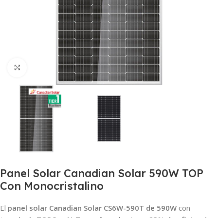
Haga Click para agrandar
Panel Solar Canadian Solar 590W TOP
Con Monocristalino
El
panel solar Canadian Solar CS6W-590T de 590W
con