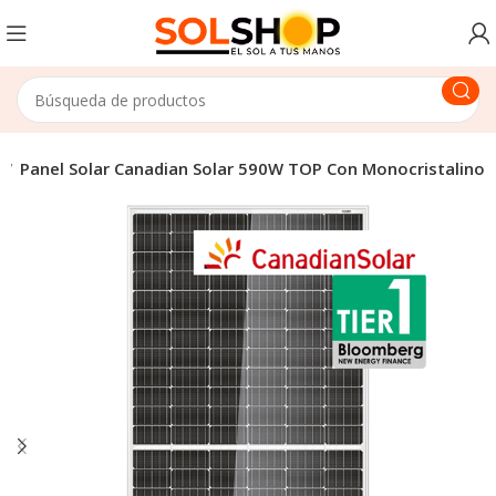
s
Panel Solar Canadian Solar 590W TOP Con Monocristalino