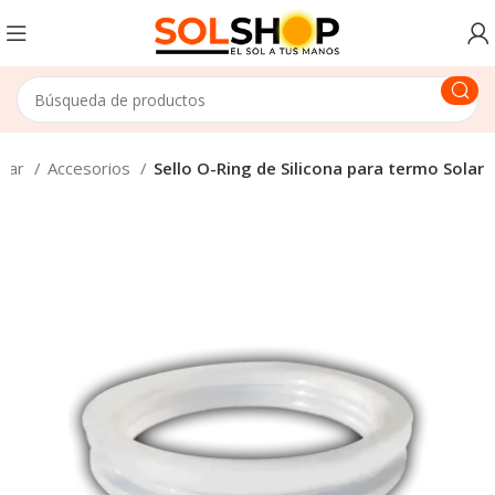
olar
Accesorios
Sello O-Ring de Silicona para termo Solar