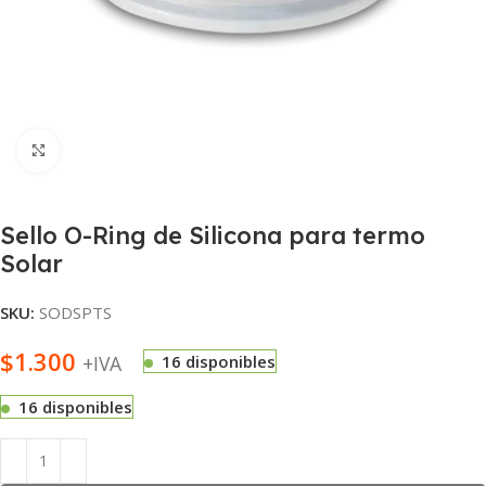
Haga Click para agrandar
Sello O-Ring de Silicona para termo
Solar
SKU:
SODSPTS
$
1.300
+IVA
16 disponibles
16 disponibles
Alternative: