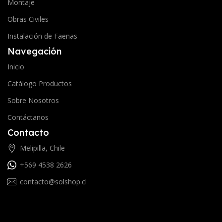
Montaje
Obras Civiles
Instalación de Faenas
Navegación
Inicio
Catálogo Productos
Sobre Nosotros
Contáctanos
Contacto
Melipilla, Chile
+569 4538 2626
contacto@solshop.cl