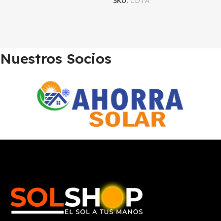
SKU:
CDTA
Nuestros Socios