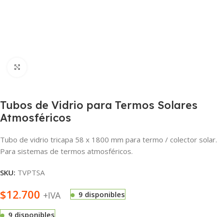
Haga Click para agrandar
Tubos de Vidrio para Termos Solares
Atmosféricos
Tubo de vidrio tricapa 58 x 1800 mm para termo / colector solar
Para sistemas de termos atmosféricos.
SKU:
TVPTSA
$
12.700
+IVA
9 disponibles
9 disponibles