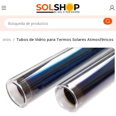
sorios
Tubos de Vidrio para Termos Solares Atmosféricos