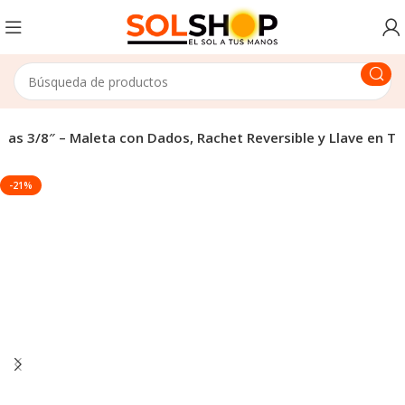
zas 3/8″ – Maleta con Dados, Rachet Reversible y Llave en T
-21%