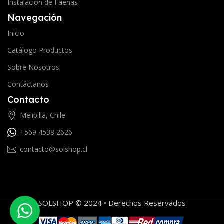
Instalación de Faenas
Navegación
Inicio
Catálogo Productos
Sobre Nosotros
Contáctanos
Contacto
Melipilla, Chile
+569 4538 2626
contacto@solshop.cl
SOLSHOP © 2024 • Derechos Reservados