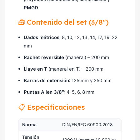
PMGD
.
🧰 Contenido del set (3/8″)
Dados métricos
: 8, 10, 12, 13, 14, 17, 19, 22
mm
Rachet reversible
(maneral) – 200 mm
Llave en T
(maneral en T) – 200 mm
Barras de extensión
: 125 mm y 250 mm
Puntas Allen 3/8″
: 4, 5, 6, 8 mm
📋 Especificaciones
Norma
DIN/EN/IEC 60900:2018
Tensión
1000 V (ensayo 10.000 V)