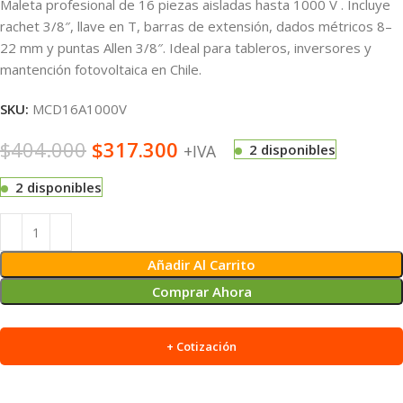
Maleta profesional de 16 piezas aisladas hasta 1000 V . Incluye
rachet 3/8″, llave en T, barras de extensión, dados métricos 8–
22 mm y puntas Allen 3/8″. Ideal para tableros, inversores y
mantención fotovoltaica en Chile.
SKU:
MCD16A1000V
$
404.000
$
317.300
+IVA
2 disponibles
2 disponibles
Alternative:
Añadir Al Carrito
Comprar Ahora
+ Cotización