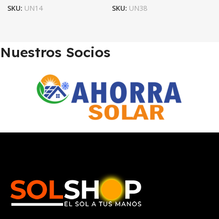
SKU:
UN14
SKU:
UN38
Nuestros Socios