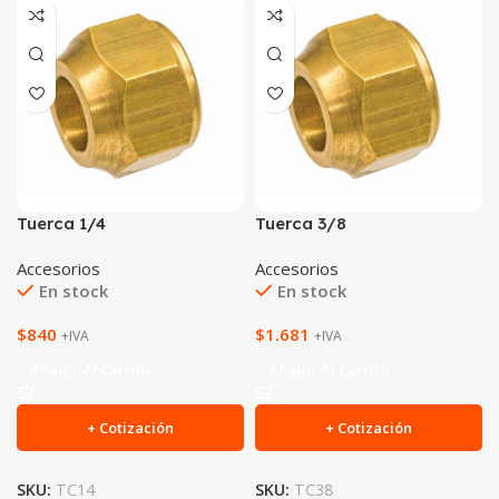
Tuerca 1/4
Tuerca 3/8
Accesorios
Accesorios
En stock
En stock
$
840
$
1.681
+IVA
+IVA
Añadir Al Carrito
Añadir Al Carrito
+ Cotización
+ Cotización
SKU:
TC14
SKU:
TC38