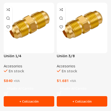
Unión 1/4
Unión 3/8
Accesorios
Accesorios
En stock
En stock
$
840
$
1.681
+IVA
+IVA
Añadir Al Carrito
Añadir Al Carrito
+ Cotización
+ Cotización